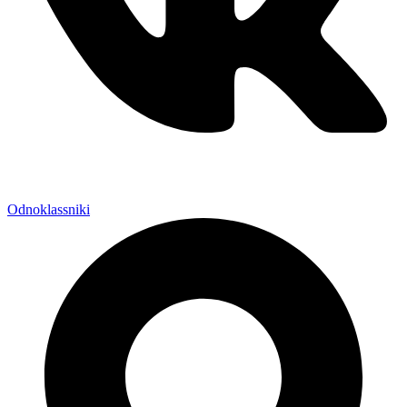
Odnoklassniki