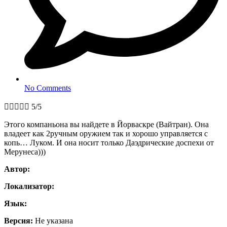
No Comments





5/5
Этого компаньона вы найдете в Йорваскре (Вайтран). Она
владеет как 2ручным оружием так и хорошо управляется с
копь… Луком. И она носит только Даэдрические доспехи от
Мерунеса)))
Автор:
Локализатор:
Язык:
Версия:
Не указана