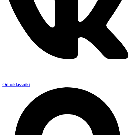
Odnoklassniki