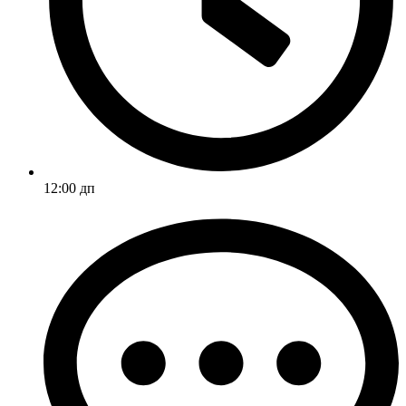
12:00 дп