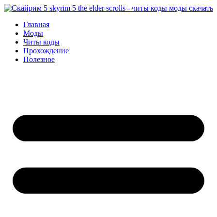
Перейти
к
Главная
содержимому
Моды
Читы коды
Прохождение
Полезное