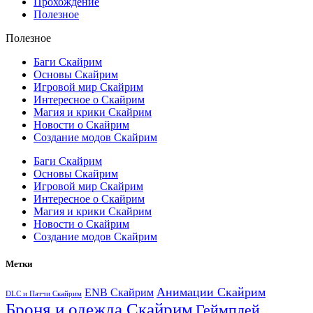
Прохождение
Полезное
Полезное
Баги Скайрим
Основы Скайрим
Игровой мир Скайрим
Интересное о Скайрим
Магия и крики Скайрим
Новости о Скайрим
Создание модов Скайрим
Баги Скайрим
Основы Скайрим
Игровой мир Скайрим
Интересное о Скайрим
Магия и крики Скайрим
Новости о Скайрим
Создание модов Скайрим
Метки
Анимации Скайрим
ENB Скайрим
DLC и Патчи Скайрим
Броня и одежда Скайрим
Геймплей