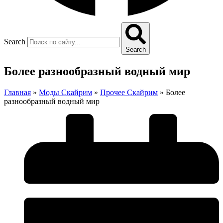
Search
Search
Более разнообразный водный мир
Главная
»
Моды Скайрим
»
Прочее Скайрим
»
Более
разнообразный водный мир