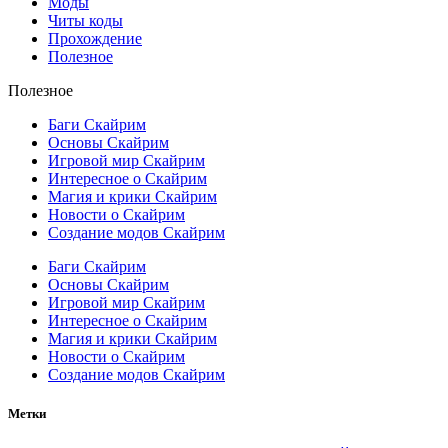
Моды
Читы коды
Прохождение
Полезное
Полезное
Баги Скайрим
Основы Скайрим
Игровой мир Скайрим
Интересное о Скайрим
Магия и крики Скайрим
Новости о Скайрим
Создание модов Скайрим
Баги Скайрим
Основы Скайрим
Игровой мир Скайрим
Интересное о Скайрим
Магия и крики Скайрим
Новости о Скайрим
Создание модов Скайрим
Метки