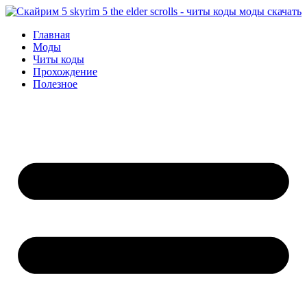
Перейти
к
Главная
содержимому
Моды
Читы коды
Прохождение
Полезное