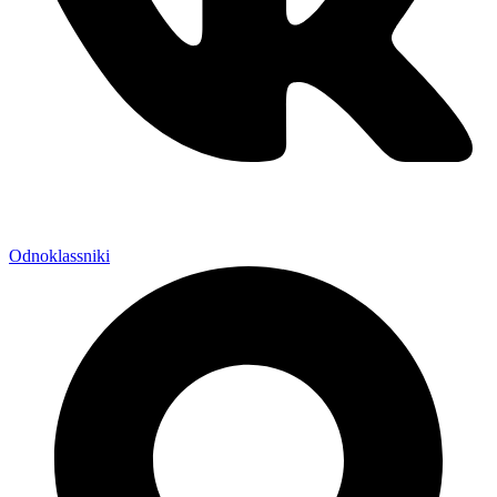
Odnoklassniki