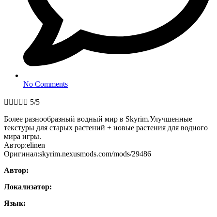
No Comments





5/5
Более разнообразный водный мир в Skyrim.Улучшенные
текстуры для старых растений + новые растения для водного
мира игры.
Автор:elinen
Оригинал:skyrim.nexusmods.com/mods/29486
Автор:
Локализатор:
Язык: