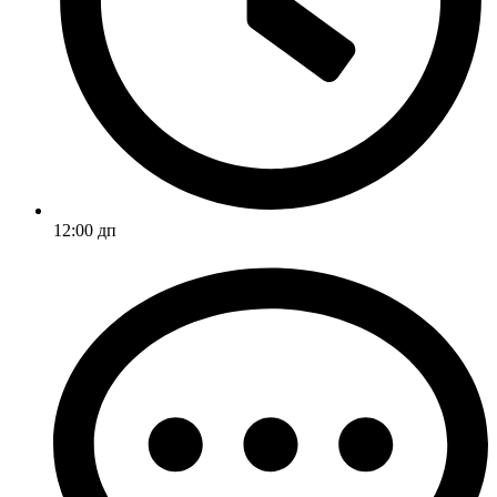
12:00 дп