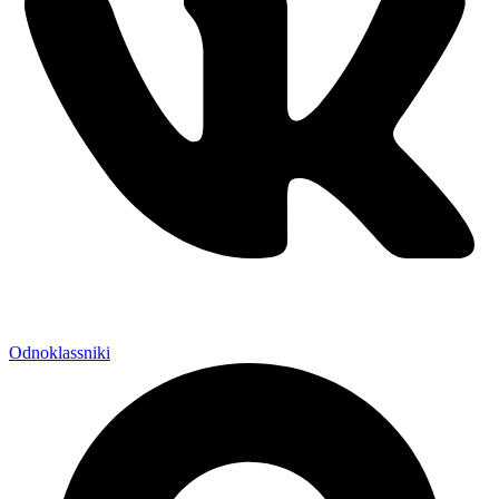
Odnoklassniki