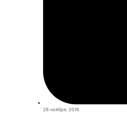
28 ноября, 2018