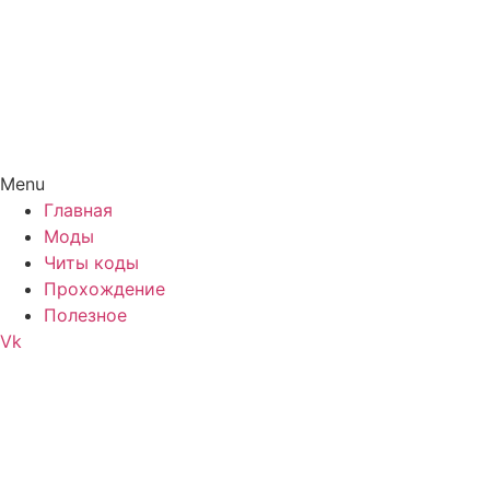
Menu
Главная
Моды
Читы коды
Прохождение
Полезное
Vk