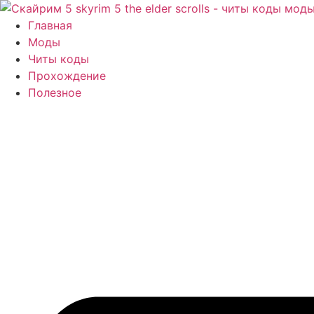
Перейти
к
Главная
содержимому
Моды
Читы коды
Прохождение
Полезное