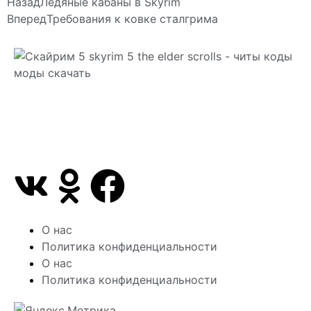
Назад
Ледяные кабаны в Skyrim
Вперед
Требования к ковке сталгрима
Сайт посвящен игре Скайрим 5 Skyrim 5 The Elder
Scrolls и на нем вы всегда сможете читы коды
моды
О нас
Политика конфиденциальности
О нас
Политика конфиденциальности