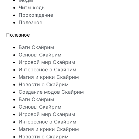
Моды
Читы коды
Прохождение
Полезное
Полезное
Баги Скайрим
Основы Скайрим
Игровой мир Скайрим
Интересное о Скайрим
Магия и крики Скайрим
Новости о Скайрим
Создание модов Скайрим
Баги Скайрим
Основы Скайрим
Игровой мир Скайрим
Интересное о Скайрим
Магия и крики Скайрим
Новости о Скайрим