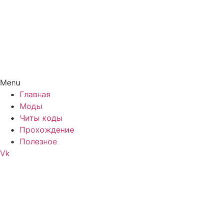
Menu
Главная
Моды
Читы коды
Прохождение
Полезное
Vk