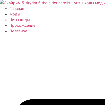
Перейти
к
Главная
содержимому
Моды
Читы коды
Прохождение
Полезное