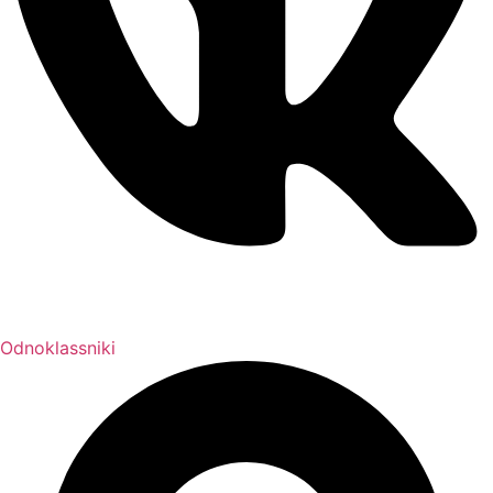
Odnoklassniki