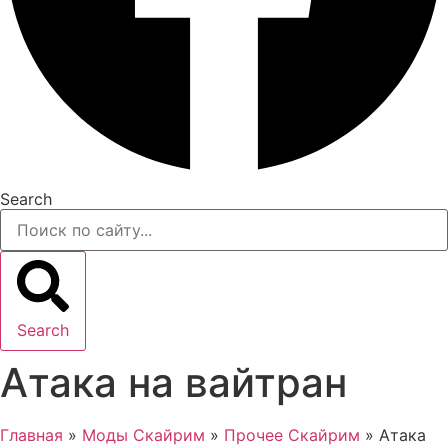
Search
Search
Атака на вайтран
Главная
»
Моды Скайрим
»
Прочее Скайрим
»
Атака