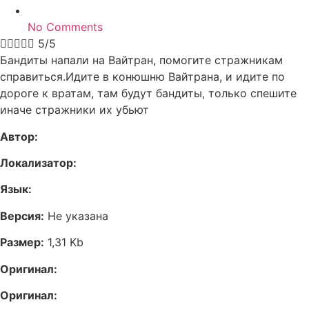
No Comments





5/5
Бандиты напали на Вайтран, помогите стражникам
справиться.Идите в конюшню Вайтрана, и идите по
дороге к вратам, там будут бандиты, только спешите
иначе стражники их убьют
Автор:
Локализатор:
Язык:
Версия:
Не указана
Размер:
1,31 Kb
Оригинал:
Оригинал: