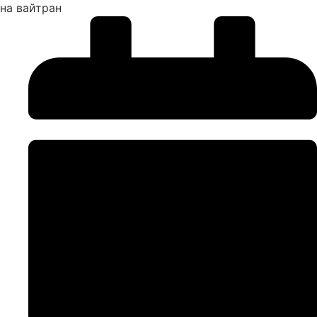
на вайтран