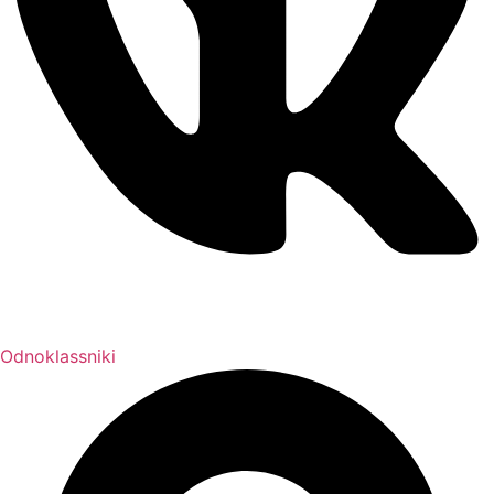
Odnoklassniki