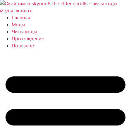
Перейти
к
содержимому
Главная
Моды
Читы коды
Прохождение
Полезное