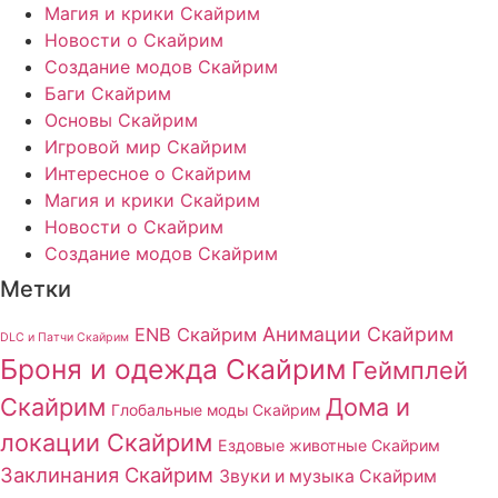
Магия и крики Скайрим
Новости о Скайрим
Создание модов Скайрим
Баги Скайрим
Основы Скайрим
Игровой мир Скайрим
Интересное о Скайрим
Магия и крики Скайрим
Новости о Скайрим
Создание модов Скайрим
Метки
Анимации Скайрим
ENB Скайрим
DLC и Патчи Скайрим
Броня и одежда Скайрим
Геймплей
Скайрим
Дома и
Глобальные моды Скайрим
локации Скайрим
Ездовые животные Скайрим
Заклинания Скайрим
Звуки и музыка Скайрим