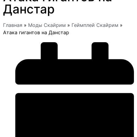
Данстар
Главная
»
Моды Скайрим
»
Геймплей Скайрим
»
Атака гигантов на Данстар