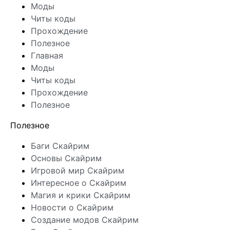
Моды
Читы коды
Прохождение
Полезное
Главная
Моды
Читы коды
Прохождение
Полезное
Полезное
Баги Скайрим
Основы Скайрим
Игровой мир Скайрим
Интересное о Скайрим
Магия и крики Скайрим
Новости о Скайрим
Создание модов Скайрим