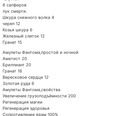
6 сапфиров
лук смерти.
Шкура снежного волка 4
череп 12
Козья шкура 6
Железный слиток 12
Гранат 15
Амулеты Фантома,простой и ночной
Аметист 20
Бриллиант 20
Гранат 18
Вересковое сердце 12
Золотая руда 6
Амулеты Фантома,свойства
Увеличение грузоподъёмности 200
Регенерация магии
Регенерация здоровья
Сопротивление ядам 100%