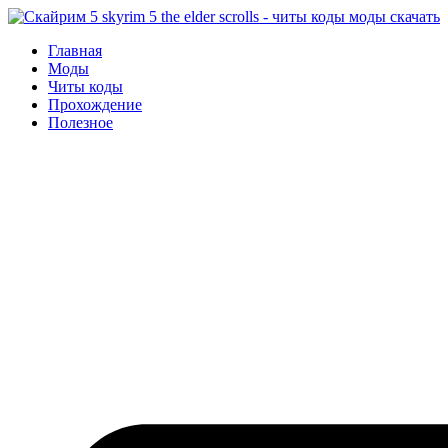
Перейти
к
Главная
содержимому
Моды
Читы коды
Прохождение
Полезное