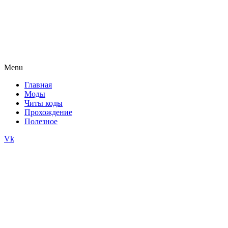
Menu
Главная
Моды
Читы коды
Прохождение
Полезное
Vk