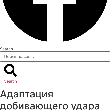
Search
Search
Адаптация
добивающего удара