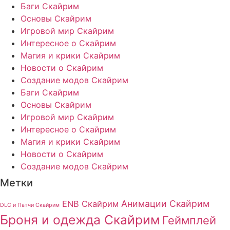
Баги Скайрим
Основы Скайрим
Игровой мир Скайрим
Интересное о Скайрим
Магия и крики Скайрим
Новости о Скайрим
Создание модов Скайрим
Баги Скайрим
Основы Скайрим
Игровой мир Скайрим
Интересное о Скайрим
Магия и крики Скайрим
Новости о Скайрим
Создание модов Скайрим
Метки
Анимации Скайрим
ENB Скайрим
DLC и Патчи Скайрим
Броня и одежда Скайрим
Геймплей