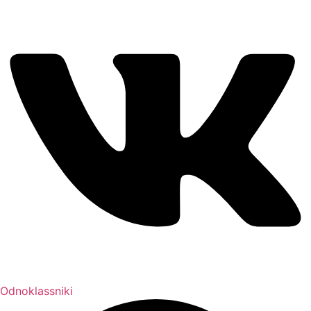
Odnoklassniki