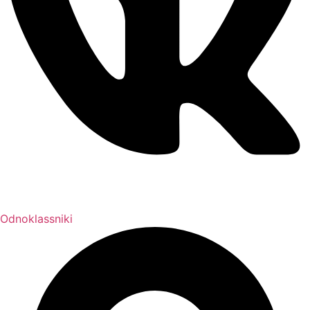
Odnoklassniki