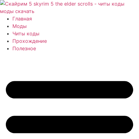
Перейти
к
содержимому
Главная
Моды
Читы коды
Прохождение
Полезное