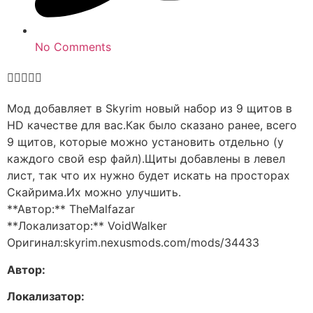
No Comments





Мод добавляет в Skyrim новый набор из 9 щитов в
HD качестве для вас.Как было сказано ранее, всего
9 щитов, которые можно установить отдельно (у
каждого свой esp файл).Щиты добавлены в левел
лист, так что их нужно будет искать на просторах
Скайрима.Их можно улучшить.
**Автор:** TheMalfazar
**Локализатор:** VoidWalker
Оригинал:skyrim.nexusmods.com/mods/34433
Автор:
Локализатор: