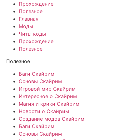
Прохождение
Полезное
Главная
Моды
Читы коды
Прохождение
Полезное
Полезное
Баги Скайрим
Основы Скайрим
Игровой мир Скайрим
Интересное о Скайрим
Магия и крики Скайрим
Новости о Скайрим
Создание модов Скайрим
Баги Скайрим
Основы Скайрим