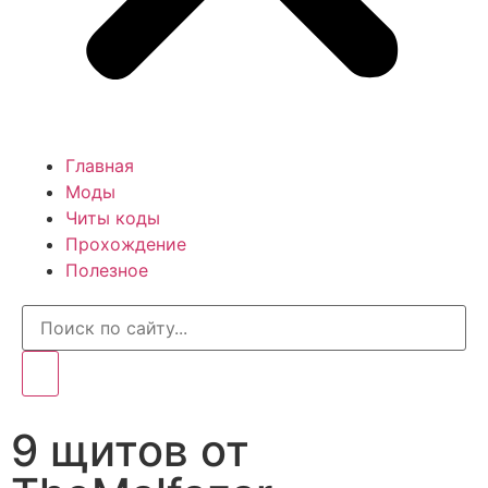
Главная
Моды
Читы коды
Прохождение
Полезное
9 щитов от