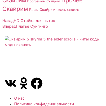
Прочее
Скайрим
Программы Скайрим
Скайрим
Расы Скайрим
Сборки Скайрим
Назад
HD Стойка для пыток
Вперед
Платье Суигинто
Сайт посвящен игре Скайрим 5 Skyrim 5 The Elder
Scrolls и на нем вы всегда сможете читы коды
моды
О нас
Политика конфиденциальности