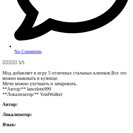
No Comments





5/5
Мод добавляет в игру 5 отличных стальных клинков.Все это
можно выковать в кузнице.
Мечи можно улучшить и зачаровать.
**Автор:** lancelotx999
**Локализатор:** VoidWalker
Автор:
Локализатор:
Язык: