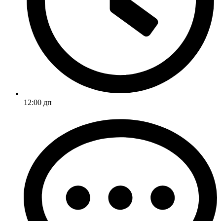
12:00 дп