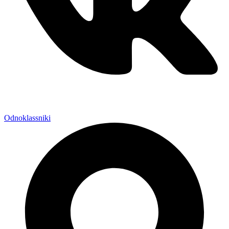
Odnoklassniki