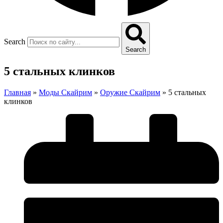
Search
Search
5 стальных клинков
Главная
»
Моды Скайрим
»
Оружие Скайрим
»
5 стальных
клинков