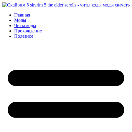
Перейти
к
Главная
содержимому
Моды
Читы коды
Прохождение
Полезное