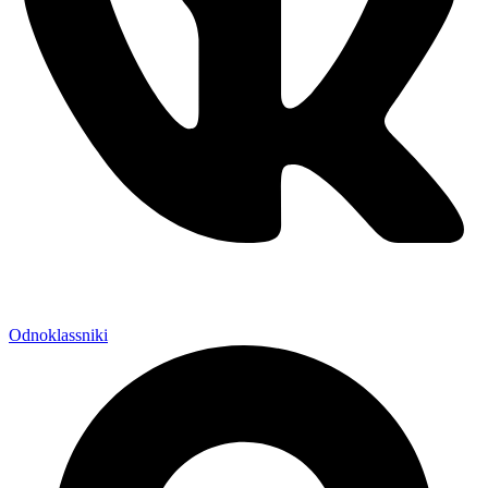
Odnoklassniki