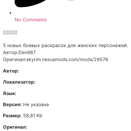
No Comments





5 новых боевых раскрасок для женских персонажей.
Автор:Den987
Оригинал:skyrim.nexusmods.com/mods/29578
Автор:
Локализатор:
Язык:
Версия:
Не указана
Размер:
58,81 Kb
Оригинал: