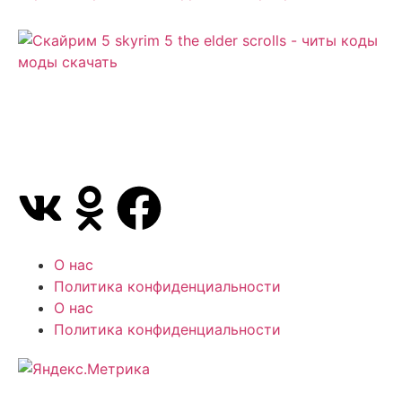
Сайт посвящен игре Скайрим 5 Skyrim 5 The Elder
Scrolls и на нем вы всегда сможете читы коды
моды
О нас
Политика конфиденциальности
О нас
Политика конфиденциальности