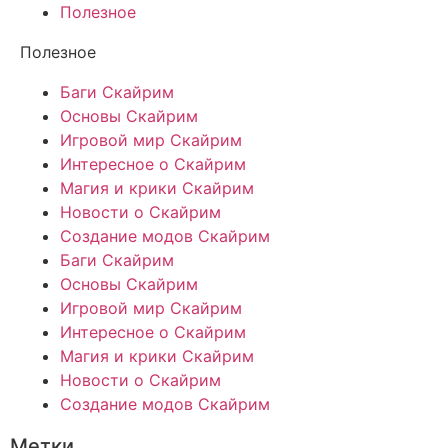
Полезное
Полезное
Баги Скайрим
Основы Скайрим
Игровой мир Скайрим
Интересное о Скайрим
Магия и крики Скайрим
Новости о Скайрим
Создание модов Скайрим
Баги Скайрим
Основы Скайрим
Игровой мир Скайрим
Интересное о Скайрим
Магия и крики Скайрим
Новости о Скайрим
Создание модов Скайрим
Метки