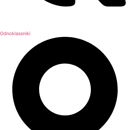
Odnoklassniki