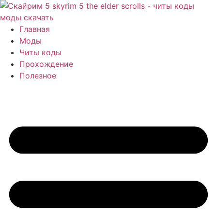
Перейти
к
содержимому
Главная
Моды
Читы коды
Прохождение
Полезное