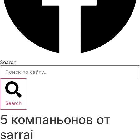
Search
Search
5 компаньонов от
sarrai