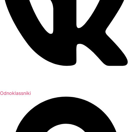
Odnoklassniki