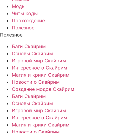
Моды
Читы коды
Прохождение
Полезное
Полезное
Баги Скайрим
Основы Скайрим
Игровой мир Скайрим
Интересное о Скайрим
Магия и крики Скайрим
Новости о Скайрим
Создание модов Скайрим
Баги Скайрим
Основы Скайрим
Игровой мир Скайрим
Интересное о Скайрим
Магия и крики Скайрим
Новости о Скайрим