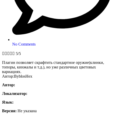
No Comments





5/5
Плагин позволяет скрафтить стандартное оружие(клинки,
топоры, кинжалы и т.д.), но уже различных цветовых
вариациях.
Автор:ByblosHex
Автор:
Локализатор:
Язык:
Версия:
Не указана