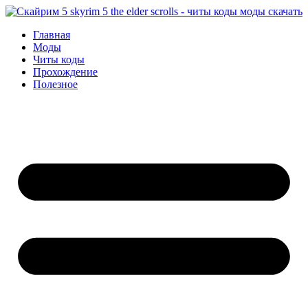
Перейти
к
Главная
содержимому
Моды
Читы коды
Прохождение
Полезное