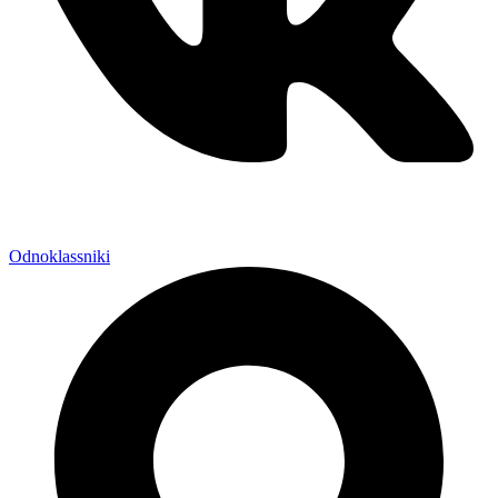
Odnoklassniki