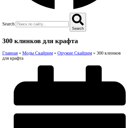
Search
Search
300 клинков для крафта
Главная
»
Моды Скайрим
»
Оружие Скайрим
»
300 клинков
для крафта