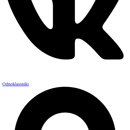
Odnoklassniki