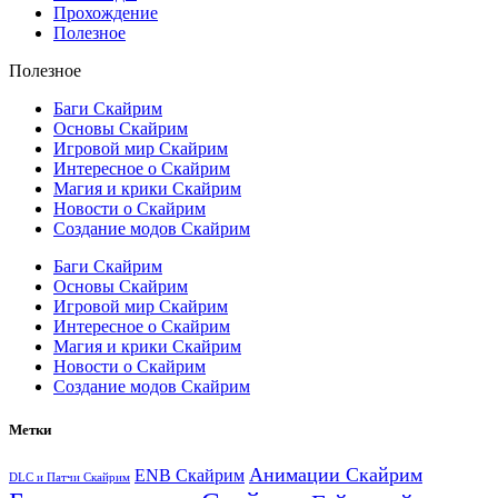
Прохождение
Полезное
Полезное
Баги Скайрим
Основы Скайрим
Игровой мир Скайрим
Интересное о Скайрим
Магия и крики Скайрим
Новости о Скайрим
Создание модов Скайрим
Баги Скайрим
Основы Скайрим
Игровой мир Скайрим
Интересное о Скайрим
Магия и крики Скайрим
Новости о Скайрим
Создание модов Скайрим
Метки
Анимации Скайрим
ENB Скайрим
DLC и Патчи Скайрим