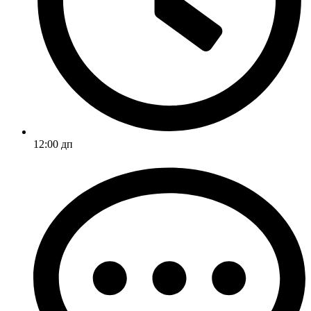
12:00 дп