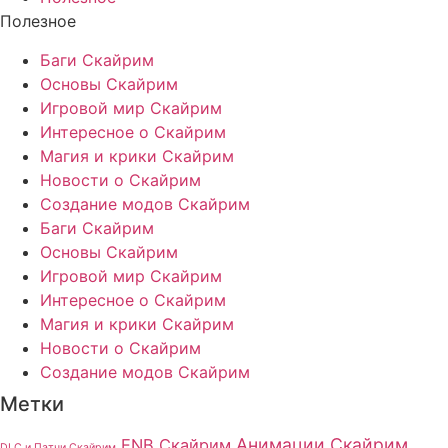
Полезное
Баги Скайрим
Основы Скайрим
Игровой мир Скайрим
Интересное о Скайрим
Магия и крики Скайрим
Новости о Скайрим
Создание модов Скайрим
Баги Скайрим
Основы Скайрим
Игровой мир Скайрим
Интересное о Скайрим
Магия и крики Скайрим
Новости о Скайрим
Создание модов Скайрим
Метки
Анимации Скайрим
ENB Скайрим
DLC и Патчи Скайрим