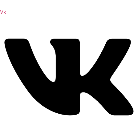
Scrolls и на нем вы всегда сможете читы коды моды
Vk