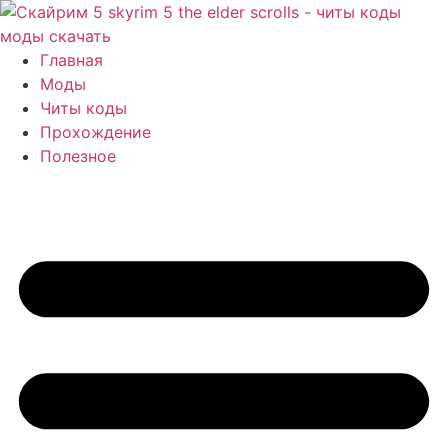
Перейти
к
содержимому
Главная
Моды
Читы коды
Прохождение
Полезное