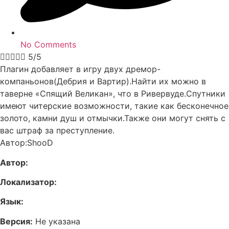
No Comments





5/5
Плагин добавляет в игру двух дремор-
компаньонов(Дебрия и Вартир).Найти их можно в
таверне «Спящий Великан», что в Ривервуде.Спутники
имеют читерские возможности, такие как бесконечное
золото, камни душ и отмычки.Также они могут снять с
вас штраф за преступление.
Автор:ShooD
Автор:
Локализатор:
Язык:
Версия:
Не указана