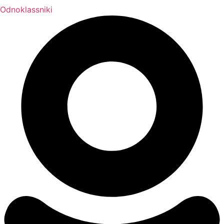
Odnoklassniki