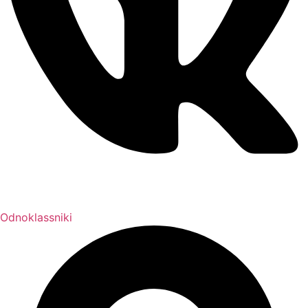
Odnoklassniki