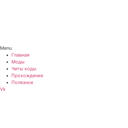
Menu
Главная
Моды
Читы коды
Прохождение
Полезное
Vk