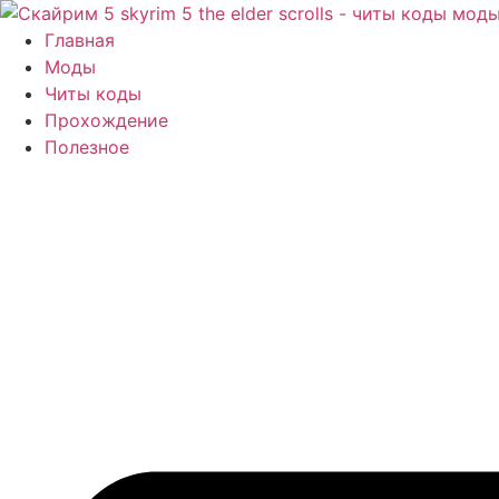
Перейти
к
Главная
содержимому
Моды
Читы коды
Прохождение
Полезное