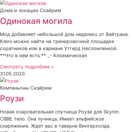
Дома и локации Скайрим
Одинокая могила
Мод добавляет небольшой дом недалеко от Вайтрана.
Ключ можно найти на тренировочной площадке
соратников или в кармане Утгерд Несломленной.
**Что в нем есть:** _- Алхимическая
Смотреть подробнее »
31.05.2020
Компаньоны Скайрим
Роузи
Новая очаровательная спутница Роузи для Skyrim.
CBBE тело. Она лучница. Имеет эльфийское
снаряжение. Ждет вас в таверне Винтерхолда.