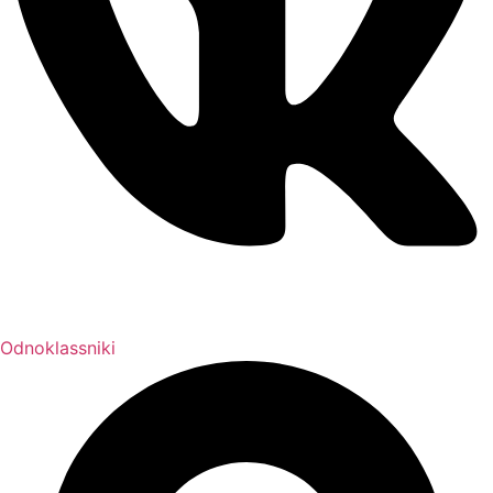
Odnoklassniki