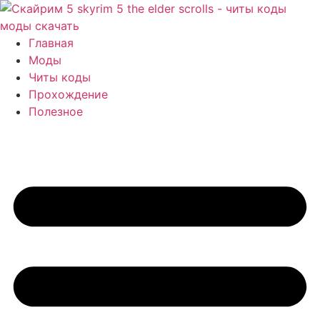
Перейти
к
содержимому
Главная
Моды
Читы коды
Прохождение
Полезное