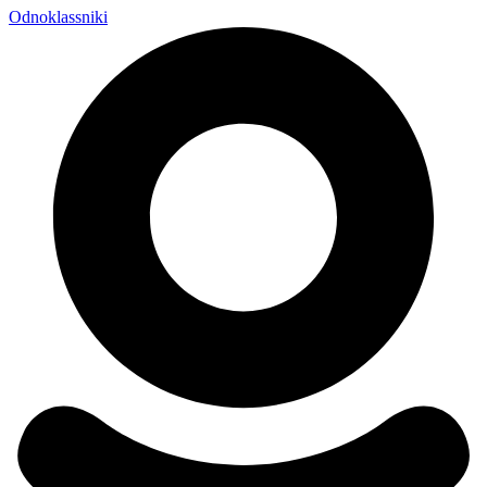
Odnoklassniki