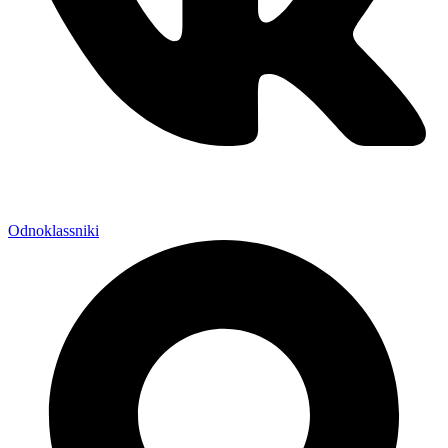
Odnoklassniki