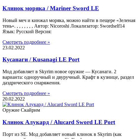
Клинок моряка / Mariner Sword LE
Новый меч и кинжал моряка, можно найти в пещере «Зеленая
тень». , , , , , , , Автор: Nicoroshi Локализатор: Swordself14
Язык: Русский Версия:
Смотреть подробнее »
23.02.2022
Кусанаги / Kusanagi LE Port
Мод добавляет в Skyrim новое оружие — Кусанаги. 2
варианта: одноручный и двуручный. Крафт в кузнице, раздел
даэдрического снаряжения.
Смотреть подробнее »
20.02.2022
Оружие Скайрим
Клинок Алукард / Alucard Sword LE Port
Порт из SE. Мод добавляет новый клинок в Skyrim (как