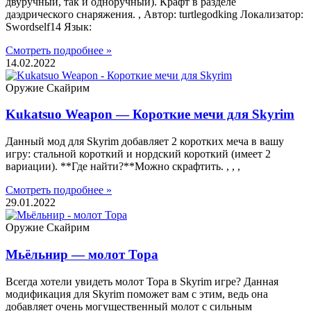
двуручный, так и одноручный). Крафт в разделе
даэдрического снаряжения. , Автор: turtlegodking Локализатор:
Swordself14 Язык:
Смотреть подробнее »
14.02.2022
Оружие Скайрим
Kukatsuo Weapon — Короткие мечи для Skyrim
Данный мод для Skyrim добавляет 2 коротких меча в вашу
игру: стальной короткий и нордский короткий (имеет 2
вариации). **Где найти?**Можно скрафтить. , , ,
Смотреть подробнее »
29.01.2022
Оружие Скайрим
Мьёльнир — молот Тора
Всегда хотели увидеть молот Тора в Skyrim игре? Данная
модификация для Skyrim поможет вам с этим, ведь она
добавляет очень могущественный молот с сильным