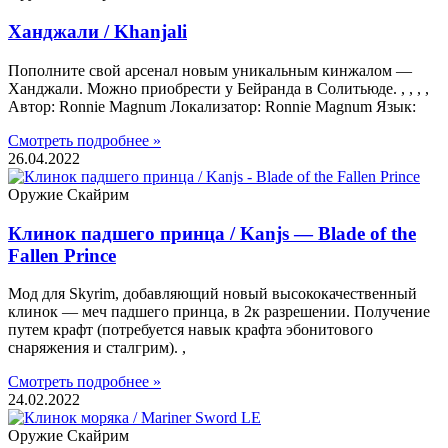
Ханджали / Khanjali
Пополните свой арсенал новым уникальным кинжалом —
Ханджали. Можно приобрести у Бейранда в Солитьюде. , , , ,
Автор: Ronnie Magnum Локализатор: Ronnie Magnum Язык:
Смотреть подробнее »
26.04.2022
Оружие Скайрим
Клинок падшего принца / Kanjs — Blade of the
Fallen Prince
Мод для Skyrim, добавляющий новый высококачественный
клинок — меч падшего принца, в 2к разрешении. Получение
путем крафт (потребуется навык крафта эбонитового
снаряжения и сталгрим). ,
Смотреть подробнее »
24.02.2022
Оружие Скайрим