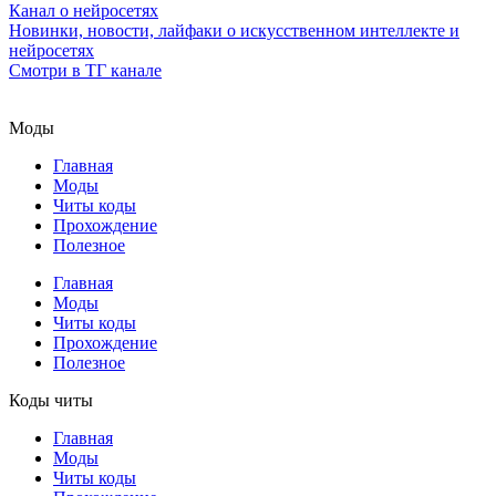
Канал о нейросетях
Новинки, новости, лайфаки о искусственном интеллекте и
нейросетях
Смотри в ТГ канале
Моды
Главная
Моды
Читы коды
Прохождение
Полезное
Главная
Моды
Читы коды
Прохождение
Полезное
Коды читы
Главная
Моды
Читы коды