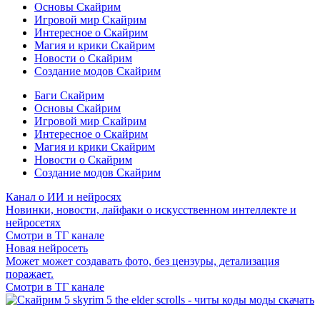
Основы Скайрим
Игровой мир Скайрим
Интересное о Скайрим
Магия и крики Скайрим
Новости о Скайрим
Создание модов Скайрим
Баги Скайрим
Основы Скайрим
Игровой мир Скайрим
Интересное о Скайрим
Магия и крики Скайрим
Новости о Скайрим
Создание модов Скайрим
Канал о ИИ и нейросях
Новинки, новости, лайфаки о искусственном интеллекте и
нейросетях
Смотри в ТГ канале
Новая нейросеть
Может может создавать фото, без цензуры, детализация
поражает.
Смотри в ТГ канале