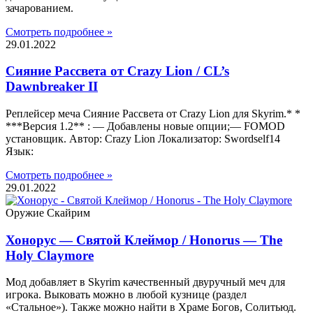
зачарованием.
Смотреть подробнее »
29.01.2022
Сияние Рассвета от Crazy Lion / CL’s
Dawnbreaker II
Реплейсер меча Сияние Рассвета от Crazy Lion для Skyrim.* *
***Версия 1.2** : — Добавлены новые опции;— FOMOD
установщик. Автор: Crazy Lion Локализатор: Swordself14
Язык:
Смотреть подробнее »
29.01.2022
Оружие Скайрим
Хонорус — Святой Клеймор / Honorus — The
Holy Claymore
Мод добавляет в Skyrim качественный двуручный меч для
игрока. Выковать можно в любой кузнице (раздел
«Стальное»). Также можно найти в Храме Богов, Солитьюд.