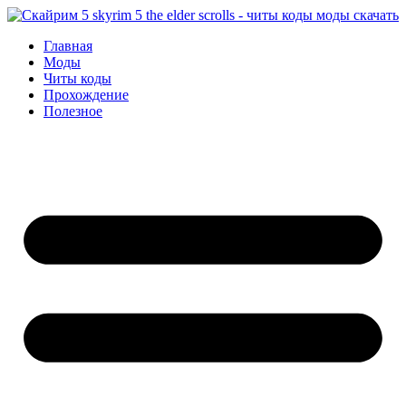
Перейти
к
Главная
содержимому
Моды
Читы коды
Прохождение
Полезное