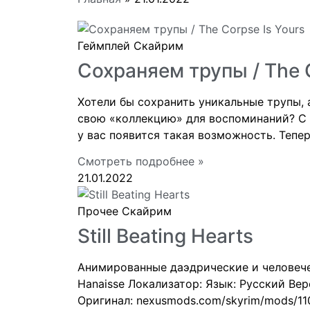
Геймплей Скайрим
Сохраняем трупы / The C
Хотели бы сохранить уникальные трупы, 
свою «коллекцию» для воспоминаний? С
у вас появится такая возможность. Тепе
Смотреть подробнее »
21.01.2022
Прочее Скайрим
Still Beating Hearts
Анимированные даэдрические и человече
Hanaisse Локализатор: Язык: Русский Верс
Оригинал: nexusmods.com/skyrim/mods/11