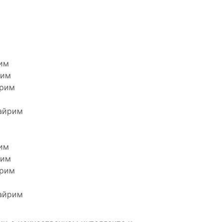
им
рим
йрим
айрим
им
рим
йрим
айрим