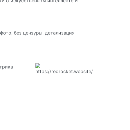
ки о искусственном интеллекте и
ото, без цензуры, детализация