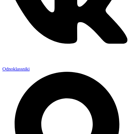
Odnoklassniki