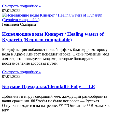
Смотреть подробнее »
07.01.2022
Геймплей Скайрим
Исцеляющие воды Кинарет / Healing waters of
Kynareth (Requiem compatiable)
Модификация добавляет новый эффект, благодаря которому
вода в Храме Кинарет исцеляет игрока. Очень полезный мод
для тех, кто пользуется модами, которые блокируют
восстановление здоровья путем
Смотреть подробнее »
07.01.2022
Безумие Идемдалла/Idemdall’s Folly — LE
Добавляет в игру говорящий меч, жаждущий разнообразить
ваши сражения. ## Чтобы не было вопросов — Русская
Озвучка находится на патреоне. ## **Описание:**В холмах к
югу