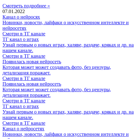
Смотреть подробнее »
07.01.2022
Канал о нейросях
Новинки, новости, лайфаки о искусственном интеллекте и
нейросетях
Смотри в ТГ канале
ТГ канал о играх
Узнай первым о новых играх, халяве, раздаче, кряках и др. на
нашем канале.
Смотри в ТГ канале
Появилась новая нейросеть
Которая может может создавать фото, без цензуры,
детализация поражает.
Смотри в ТГ канале
Появилась новая нейросеть
Которая может может создавать фото, без цензуры,
детализация поражает.
Смотри в ТГ канале
ТГ канал о играх
Узнай первым о новых играх, халяве, раздаче, кряках и др. на
нашем канале.
Смотри в ТГ канале
Канал о нейросетях
Новинки, новости, лайфаки о искусственном интеллекте и