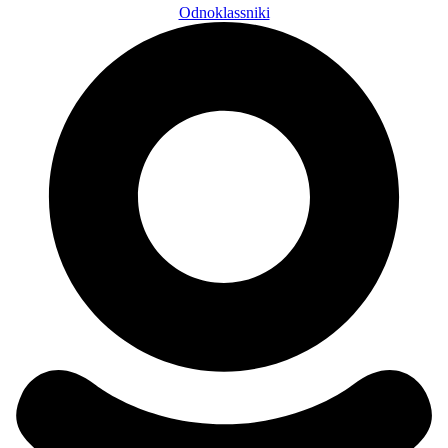
Odnoklassniki