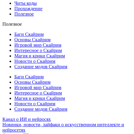
Читы коды
Прохождение
Полезное
Полезное
Баги Скайрим
Основы Скайрим
Игровой мир Скайрим
Интересное о Скайрим
Магия и крики Скайрим
Новости о Скайрим
Создание модов Скайрим
Баги Скайрим
Основы Скайрим
Игровой мир Скайрим
Интересное о Скайрим
Магия и крики Скайрим
Новости о Скайрим
Создание модов Скайрим
Канал о ИИ и нейросях
Новинки, новости, лайфаки о искусственном интеллекте и
нейросетях