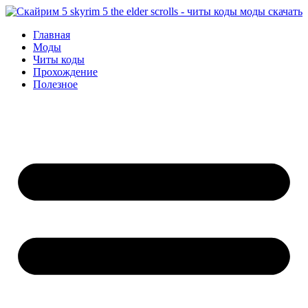
Перейти
к
Главная
содержимому
Моды
Читы коды
Прохождение
Полезное