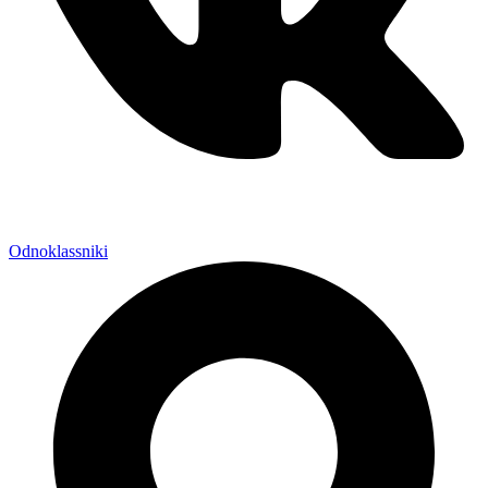
Odnoklassniki