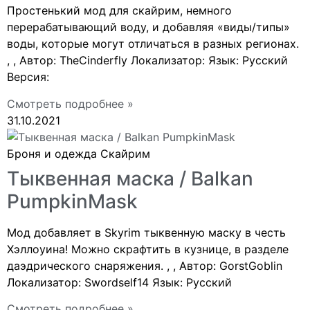
Простенький мод для скайрим, немного
перерабатывающий воду, и добавляя «виды/типы»
воды, которые могут отличаться в разных регионах.
, , Автор: TheCinderfly Локализатор: Язык: Русский
Версия:
Смотреть подробнее »
31.10.2021
Броня и одежда Скайрим
Тыквенная маска / Balkan
PumpkinMask
Мод добавляет в Skyrim тыквенную маску в честь
Хэллоуина! Можно скрафтить в кузнице, в разделе
даэдрического снаряжения. , , Автор: GorstGoblin
Локализатор: Swordself14 Язык: Русский
Смотреть подробнее »