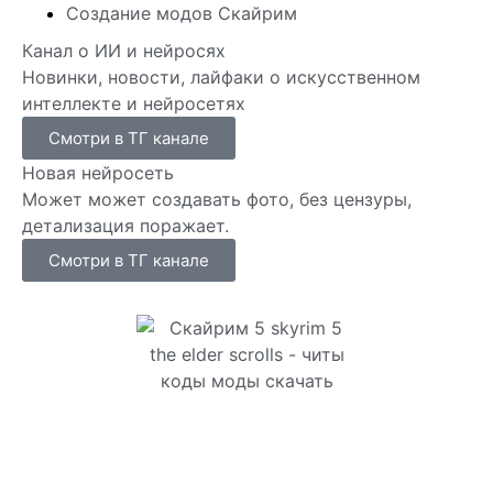
Создание модов Скайрим
Канал о ИИ и нейросях
Новинки, новости, лайфаки о искусственном
интеллекте и нейросетях
Смотри в ТГ канале
Новая нейросеть
Может может создавать фото, без цензуры,
детализация поражает.
Смотри в ТГ канале
Сайт посвящен игре Скайрим 5 Skyrim 5 The Elder
Scrolls и на нем вы всегда сможете читы коды
моды