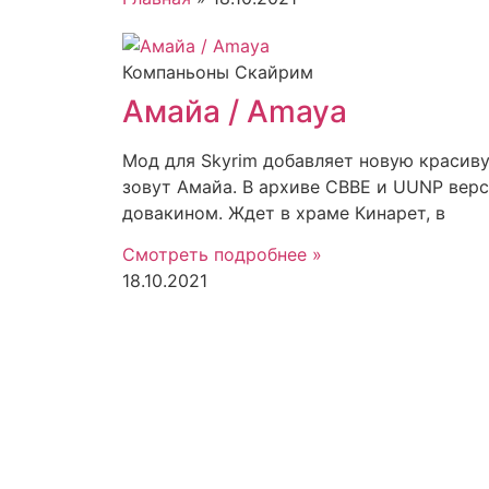
Компаньоны Скайрим
Амайа / Amaya
Мод для Skyrim добавляет новую красив
зовут Амайа. В архиве CBBE и UUNP верс
довакином. Ждет в храме Кинарет, в
Смотреть подробнее »
18.10.2021