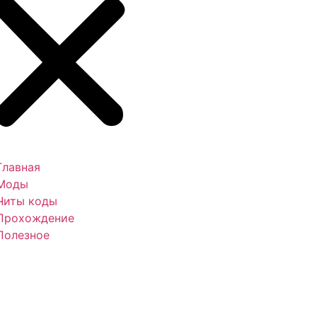
Главная
Моды
Читы коды
Прохождение
Полезное