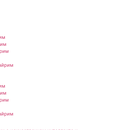
им
рим
йрим
айрим
им
рим
йрим
айрим