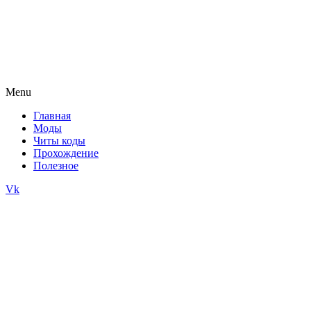
Menu
Главная
Моды
Читы коды
Прохождение
Полезное
Vk