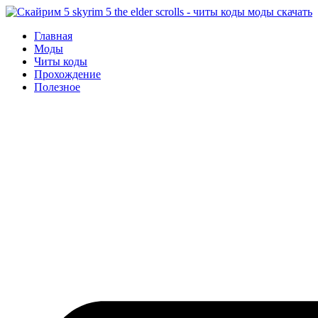
Перейти
к
Главная
содержимому
Моды
Читы коды
Прохождение
Полезное