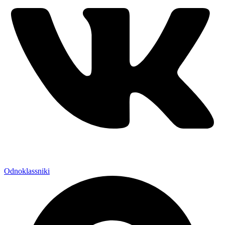
Odnoklassniki