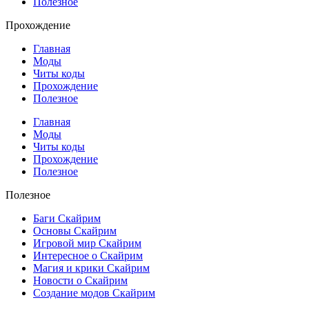
Полезное
Прохождение
Главная
Моды
Читы коды
Прохождение
Полезное
Главная
Моды
Читы коды
Прохождение
Полезное
Полезное
Баги Скайрим
Основы Скайрим
Игровой мир Скайрим
Интересное о Скайрим
Магия и крики Скайрим
Новости о Скайрим
Создание модов Скайрим