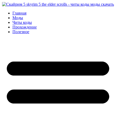
Перейти
к
Главная
содержимому
Моды
Читы коды
Прохождение
Полезное