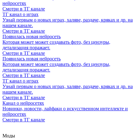
нейросетях
Смотри в ТГ канале
ТГ канал о играх
Узнай первым о новых играх, халяве, раздаче, кряках и др. на
нашем канале.
Смотри в ТГ канале
Появилась новая нейросеть
Которая может может создавать фото, без цензуры,
детализация поражает.
Смотри в ТГ канале
Появилась новая нейросеть
Которая может может создавать фото, без цензуры,
детализация поражает.
Смотри в ТГ канале
ТГ канал о играх
Узнай первым о новых играх, халяве, раздаче, кряках и др. на
нашем канале.
Смотри в ТГ канале
Канал о нейросетях
Новинки, новости, лайфаки о искусственном интеллекте и
нейросетях
Смотри в ТГ канале
Моды