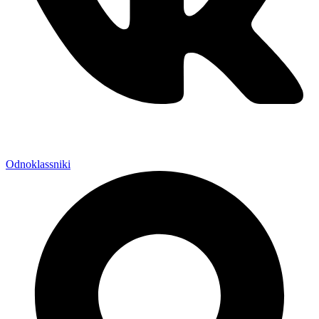
Odnoklassniki