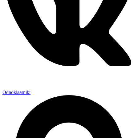
Odnoklassniki