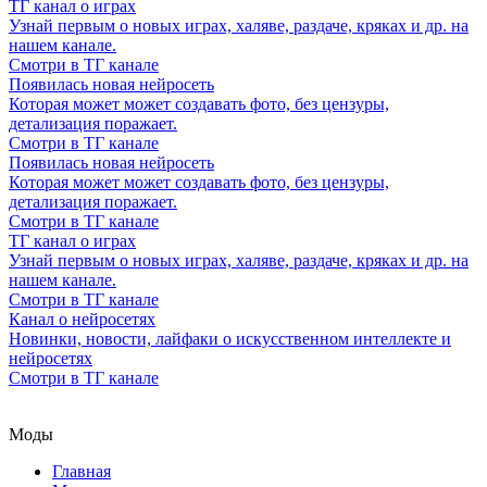
ТГ канал о играх
Узнай первым о новых играх, халяве, раздаче, кряках и др. на
нашем канале.
Смотри в ТГ канале
Появилась новая нейросеть
Которая может может создавать фото, без цензуры,
детализация поражает.
Смотри в ТГ канале
Появилась новая нейросеть
Которая может может создавать фото, без цензуры,
детализация поражает.
Смотри в ТГ канале
ТГ канал о играх
Узнай первым о новых играх, халяве, раздаче, кряках и др. на
нашем канале.
Смотри в ТГ канале
Канал о нейросетях
Новинки, новости, лайфаки о искусственном интеллекте и
нейросетях
Смотри в ТГ канале
Моды
Главная