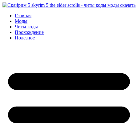
Перейти
к
Главная
содержимому
Моды
Читы коды
Прохождение
Полезное