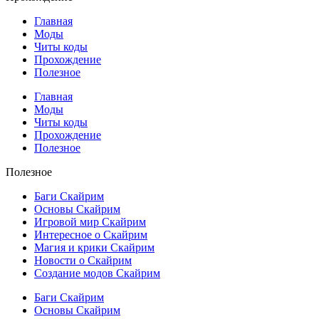
Главная
Моды
Читы коды
Прохождение
Полезное
Главная
Моды
Читы коды
Прохождение
Полезное
Полезное
Баги Скайрим
Основы Скайрим
Игровой мир Скайрим
Интересное о Скайрим
Магия и крики Скайрим
Новости о Скайрим
Создание модов Скайрим
Баги Скайрим
Основы Скайрим