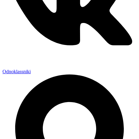
Odnoklassniki