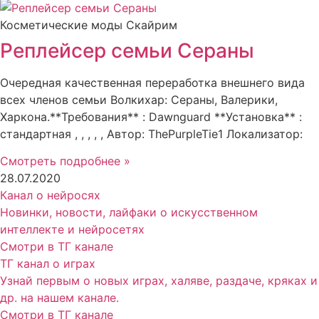
Косметические моды Скайрим
Реплейсер семьи Сераны
Очередная качественная переработка внешнего вида
всех членов семьи Волкихар: Сераны, Валерики,
Харкона.**Требования** : Dawnguard **Установка** :
стандартная , , , , , Автор: ThePurpleTie1 Локализатор:
Смотреть подробнее »
28.07.2020
Канал о нейросях
Новинки, новости, лайфаки о искусственном
интеллекте и нейросетях
Смотри в ТГ канале
ТГ канал о играх
Узнай первым о новых играх, халяве, раздаче, кряках и
др. на нашем канале.
Смотри в ТГ канале