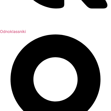
Odnoklassniki