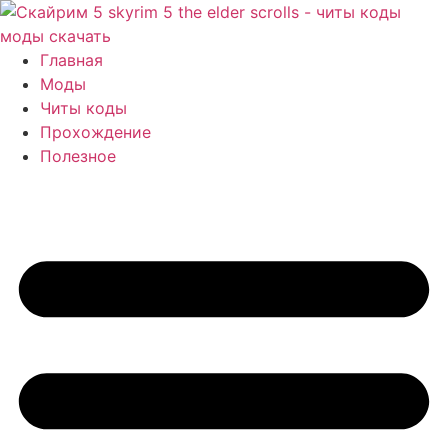
Перейти
к
содержимому
Главная
Моды
Читы коды
Прохождение
Полезное