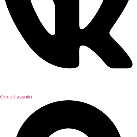
Odnoklassniki