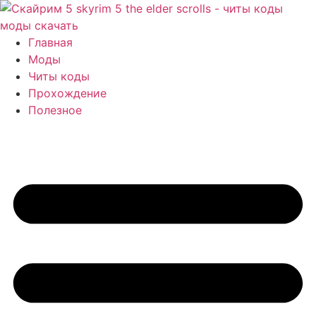
Перейти
к
содержимому
Главная
Моды
Читы коды
Прохождение
Полезное