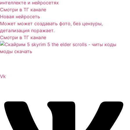
интеллекте и нейросетях
Смотри в ТГ канале
Новая нейросеть
Может может создавать фото, без цензуры,
детализация поражает.
Смотри в ТГ канале
Сайт посвящен игре Скайрим 5 Skyrim 5 The Elder
Scrolls и на нем вы всегда сможете читы коды моды
Vk