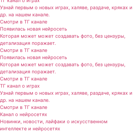
ТГ канал о играх
Узнай первым о новых играх, халяве, раздаче, кряках и
др. на нашем канале.
Смотри в ТГ канале
Появилась новая нейросеть
Которая может может создавать фото, без цензуры,
детализация поражает.
Смотри в ТГ канале
Появилась новая нейросеть
Которая может может создавать фото, без цензуры,
детализация поражает.
Смотри в ТГ канале
ТГ канал о играх
Узнай первым о новых играх, халяве, раздаче, кряках и
др. на нашем канале.
Смотри в ТГ канале
Канал о нейросетях
Новинки, новости, лайфаки о искусственном
интеллекте и нейросетях