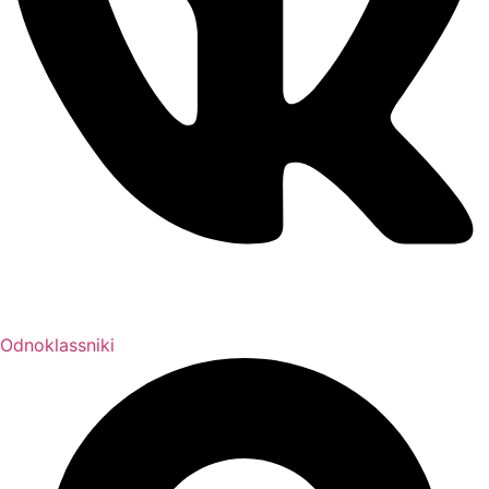
Odnoklassniki