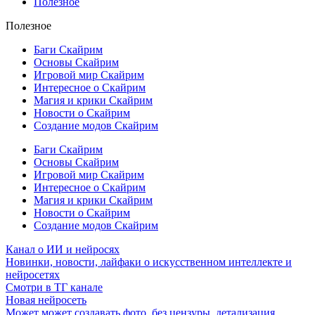
Полезное
Полезное
Баги Скайрим
Основы Скайрим
Игровой мир Скайрим
Интересное о Скайрим
Магия и крики Скайрим
Новости о Скайрим
Создание модов Скайрим
Баги Скайрим
Основы Скайрим
Игровой мир Скайрим
Интересное о Скайрим
Магия и крики Скайрим
Новости о Скайрим
Создание модов Скайрим
Канал о ИИ и нейросях
Новинки, новости, лайфаки о искусственном интеллекте и
нейросетях
Смотри в ТГ канале
Новая нейросеть
Может может создавать фото, без цензуры, детализация