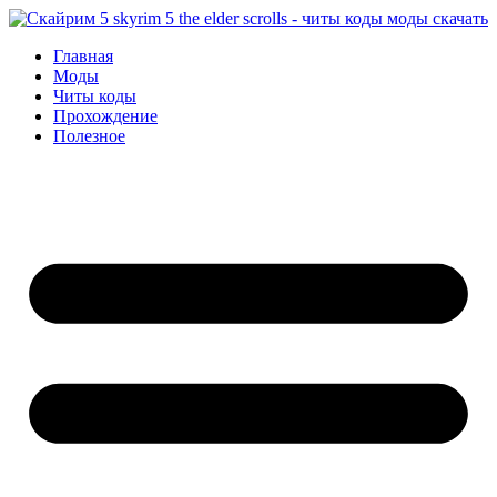
Перейти
к
Главная
содержимому
Моды
Читы коды
Прохождение
Полезное