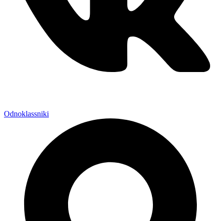
Odnoklassniki