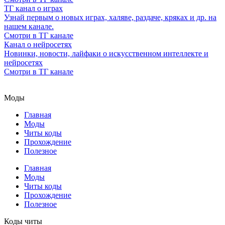
ТГ канал о играх
Узнай первым о новых играх, халяве, раздаче, кряках и др. на
нашем канале.
Смотри в ТГ канале
Канал о нейросетях
Новинки, новости, лайфаки о искусственном интеллекте и
нейросетях
Смотри в ТГ канале
Моды
Главная
Моды
Читы коды
Прохождение
Полезное
Главная
Моды
Читы коды
Прохождение
Полезное
Коды читы