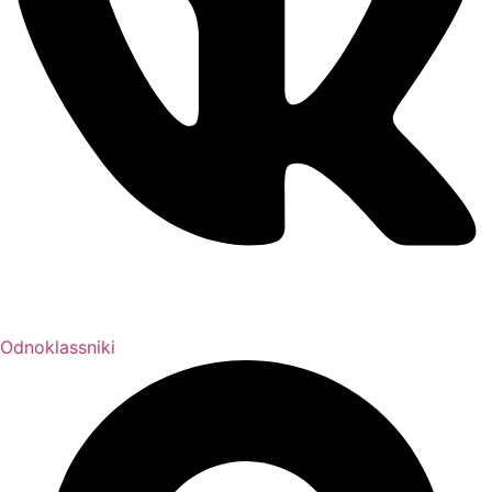
Odnoklassniki