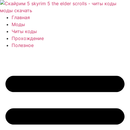
Перейти
к
содержимому
Главная
Моды
Читы коды
Прохождение
Полезное