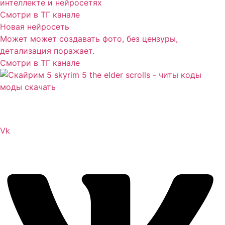
интеллекте и нейросетях
Смотри в ТГ канале
Новая нейросеть
Может может создавать фото, без цензуры,
детализация поражает.
Смотри в ТГ канале
Сайт посвящен игре Скайрим 5 Skyrim 5 The Elder
Scrolls и на нем вы всегда сможете читы коды моды
Vk