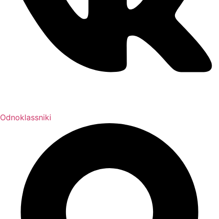
Odnoklassniki