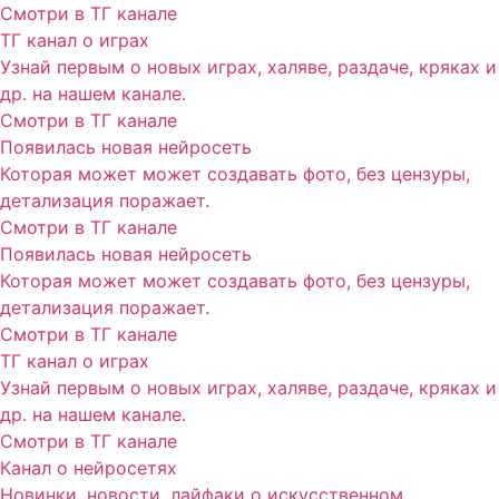
Смотри в ТГ канале
ТГ канал о играх
Узнай первым о новых играх, халяве, раздаче, кряках и
др. на нашем канале.
Смотри в ТГ канале
Появилась новая нейросеть
Которая может может создавать фото, без цензуры,
детализация поражает.
Смотри в ТГ канале
Появилась новая нейросеть
Которая может может создавать фото, без цензуры,
детализация поражает.
Смотри в ТГ канале
ТГ канал о играх
Узнай первым о новых играх, халяве, раздаче, кряках и
др. на нашем канале.
Смотри в ТГ канале
Канал о нейросетях
Новинки, новости, лайфаки о искусственном