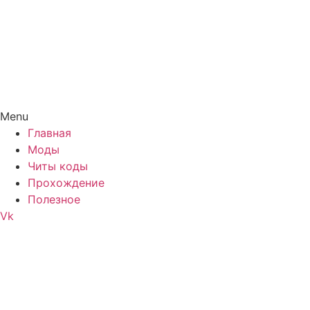
Menu
Главная
Моды
Читы коды
Прохождение
Полезное
Vk