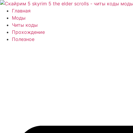
Перейти
к
Главная
содержимому
Моды
Читы коды
Прохождение
Полезное