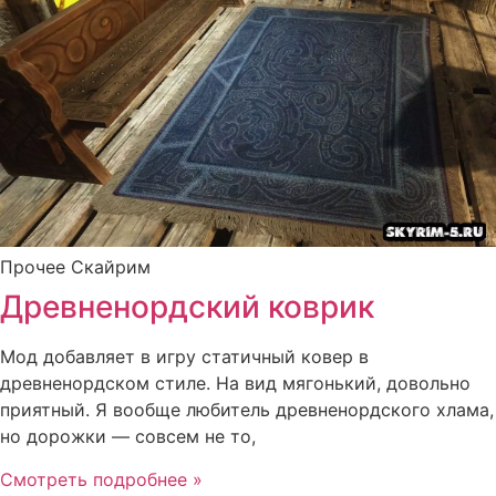
Прочее Скайрим
Древненордский коврик
Мод добавляет в игру статичный ковер в
древненордском стиле. На вид мягонький, довольно
приятный. Я вообще любитель древненордского хлама,
но дорожки — совсем не то,
Смотреть подробнее »