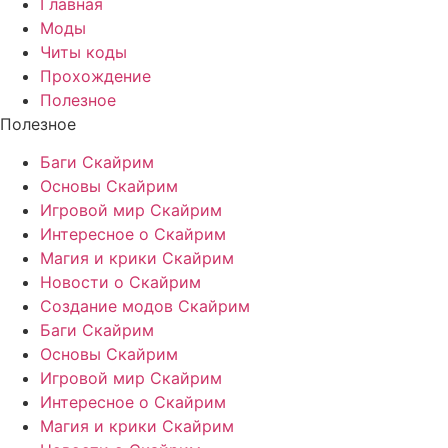
Главная
Моды
Читы коды
Прохождение
Полезное
Полезное
Баги Скайрим
Основы Скайрим
Игровой мир Скайрим
Интересное о Скайрим
Магия и крики Скайрим
Новости о Скайрим
Создание модов Скайрим
Баги Скайрим
Основы Скайрим
Игровой мир Скайрим
Интересное о Скайрим
Магия и крики Скайрим