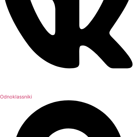
Odnoklassniki