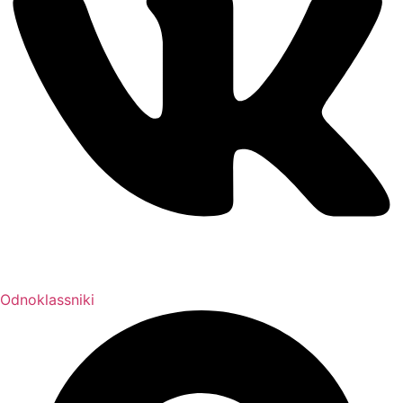
Odnoklassniki