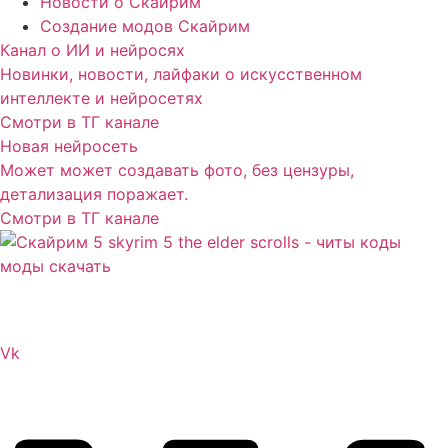
Новости о Скайрим
Создание модов Скайрим
Канал о ИИ и нейросях
Новинки, новости, лайфаки о искусственном
интеллекте и нейросетях
Смотри в ТГ канале
Новая нейросеть
Может может создавать фото, без цензуры,
детализация поражает.
Смотри в ТГ канале
Сайт посвящен игре Скайрим 5 Skyrim 5 The Elder
Scrolls и на нем вы всегда сможете читы коды моды
Vk