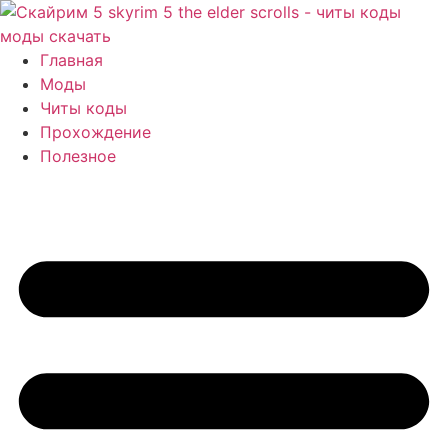
Перейти
к
содержимому
Главная
Моды
Читы коды
Прохождение
Полезное