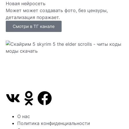
Новая нейросеть
Может может создавать фото, без цензуры,
детализация поражает.
Смотри в ТГ канале
Сайт посвящен игре Скайрим 5 Skyrim 5 The Elder
Scrolls и на нем вы всегда сможете читы коды
моды
О нас
Политика конфиденциальности