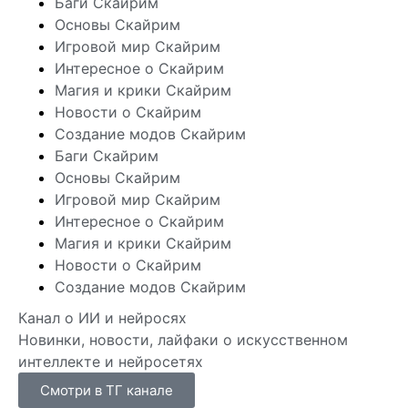
Баги Скайрим
Основы Скайрим
Игровой мир Скайрим
Интересное о Скайрим
Магия и крики Скайрим
Новости о Скайрим
Создание модов Скайрим
Баги Скайрим
Основы Скайрим
Игровой мир Скайрим
Интересное о Скайрим
Магия и крики Скайрим
Новости о Скайрим
Создание модов Скайрим
Канал о ИИ и нейросях
Новинки, новости, лайфаки о искусственном
интеллекте и нейросетях
Смотри в ТГ канале