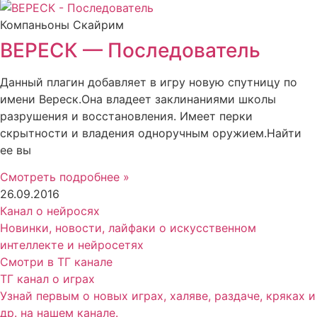
Компаньоны Скайрим
ВЕРЕСК — Последователь
Данный плагин добавляет в игру новую спутницу по
имени Вереск.Она владеет заклинаниями школы
разрушения и восстановления. Имеет перки
скрытности и владения одноручным оружием.Найти
ее вы
Смотреть подробнее »
26.09.2016
Канал о нейросях
Новинки, новости, лайфаки о искусственном
интеллекте и нейросетях
Смотри в ТГ канале
ТГ канал о играх
Узнай первым о новых играх, халяве, раздаче, кряках и
др. на нашем канале.