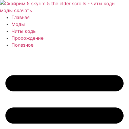
Перейти
к
содержимому
Главная
Моды
Читы коды
Прохождение
Полезное