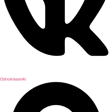
Odnoklassniki