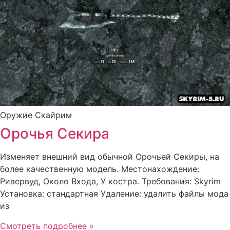
Оружие Скайрим
Орочья Секира
Изменяет внешний вид обычной Орочьей Секиры, на
более качественную модель. Местонахождение:
Ривервуд, Около Входа, У костра. Требования: Skyrim
Установка: стандартная Удаление: удалить файлы мода
из
Смотреть подробнее »