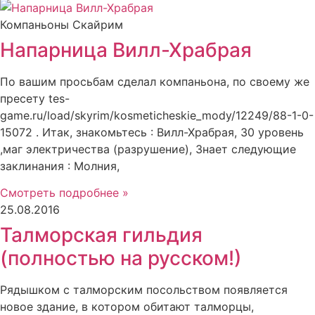
Компаньоны Скайрим
Напарница Вилл-Храбрая
По вашим просьбам сделал компаньона, по своему же
пресету tes-
game.ru/load/skyrim/kosmeticheskie_mody/12249/88-1-0-
15072 . Итак, знакомьтесь : Вилл-Храбрая, 30 уровень
,маг электричества (разрушение), Знает следующие
заклинания : Молния,
Смотреть подробнее »
25.08.2016
Талморская гильдия
(полностью на русском!)
Рядышком с талморским посольством появляется
новое здание, в котором обитают талморцы,