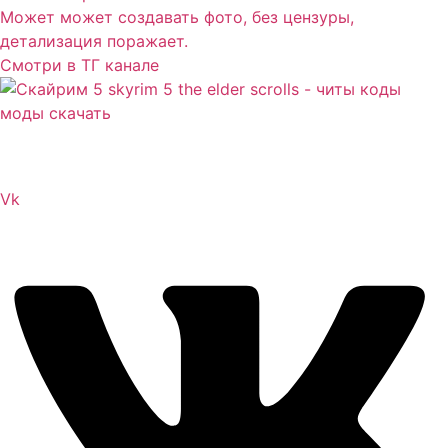
Может может создавать фото, без цензуры,
детализация поражает.
Смотри в ТГ канале
Сайт посвящен игре Скайрим 5 Skyrim 5 The Elder
Scrolls и на нем вы всегда сможете читы коды моды
Vk