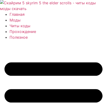
Перейти
к
содержимому
Главная
Моды
Читы коды
Прохождение
Полезное