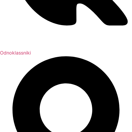
Odnoklassniki