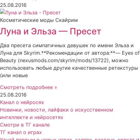
25.08.2016
Косметические моды Скайрим
Луна и Эльза — Пресет
Два пресета симпатичных девушек по имени Эльза и
Луна для Skyrim.**Рекомендации от автора:**— Eyes of
Beauty (nexusmods.com/skyrim/mods/13722), можно
использовать любые другие качественные ретекстуры
(или новые
Смотреть подробнее »
25.08.2016
Канал о нейросях
Новинки, новости, лайфаки о искусственном
интеллекте и нейросетях
Смотри в ТГ канале
ТГ канал о играх
Узнай первым о новых играх, халяве, раздаче, кряках и