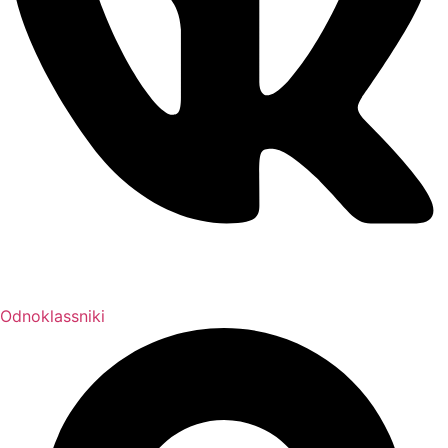
Odnoklassniki