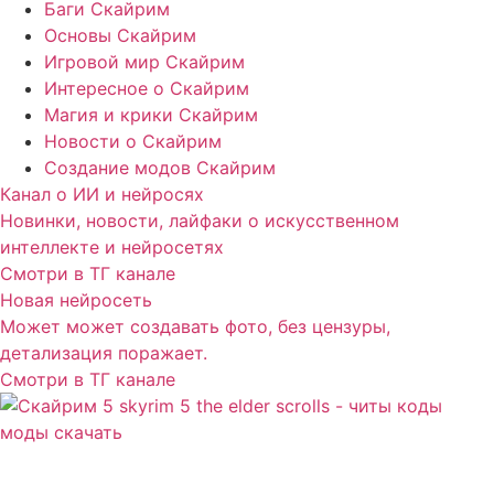
Баги Скайрим
Основы Скайрим
Игровой мир Скайрим
Интересное о Скайрим
Магия и крики Скайрим
Новости о Скайрим
Создание модов Скайрим
Канал о ИИ и нейросях
Новинки, новости, лайфаки о искусственном
интеллекте и нейросетях
Смотри в ТГ канале
Новая нейросеть
Может может создавать фото, без цензуры,
детализация поражает.
Смотри в ТГ канале
Сайт посвящен игре Скайрим 5 Skyrim 5 The Elder
Scrolls и на нем вы всегда сможете читы коды моды