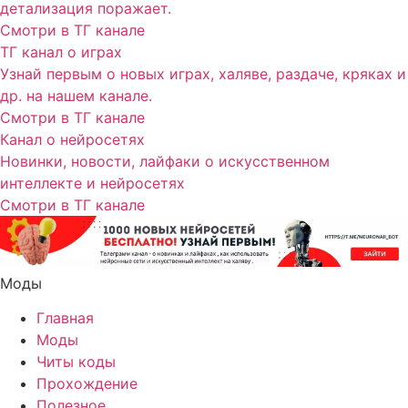
детализация поражает.
Смотри в ТГ канале
ТГ канал о играх
Узнай первым о новых играх, халяве, раздаче, кряках и
др. на нашем канале.
Смотри в ТГ канале
Канал о нейросетях
Новинки, новости, лайфаки о искусственном
интеллекте и нейросетях
Смотри в ТГ канале
Моды
Главная
Моды
Читы коды
Прохождение
Полезное