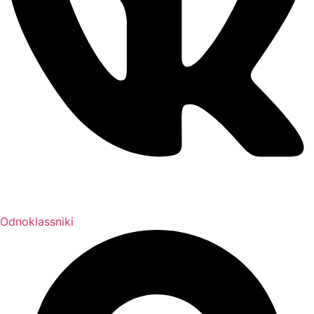
Odnoklassniki