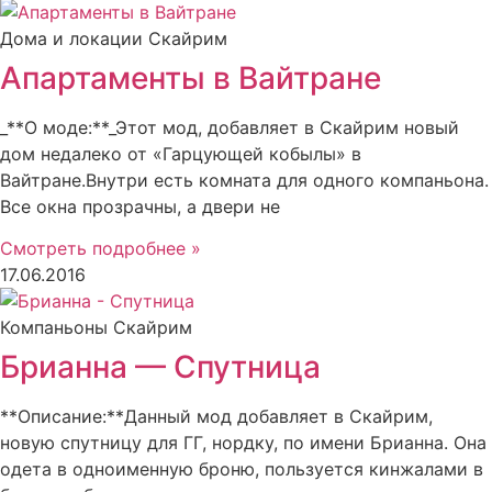
Дома и локации Скайрим
Апартаменты в Вайтране
_**О моде:**_Этот мод, добавляет в Скайрим новый
дом недалеко от «Гарцующей кобылы» в
Вайтране.Внутри есть комната для одного компаньона.
Все окна прозрачны, а двери не
Смотреть подробнее »
17.06.2016
Компаньоны Скайрим
Брианна — Спутница
**Описание:**Данный мод добавляет в Скайрим,
новую спутницу для ГГ, нордку, по имени Брианна. Она
одета в одноименную броню, пользуется кинжалами в