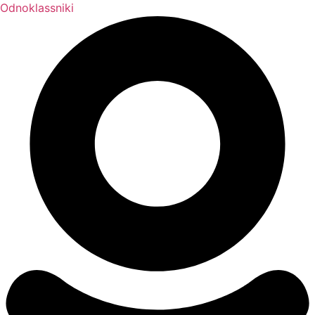
Odnoklassniki