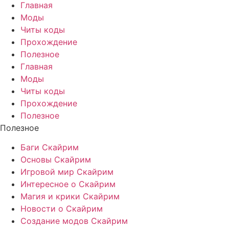
Главная
Моды
Читы коды
Прохождение
Полезное
Главная
Моды
Читы коды
Прохождение
Полезное
Полезное
Баги Скайрим
Основы Скайрим
Игровой мир Скайрим
Интересное о Скайрим
Магия и крики Скайрим
Новости о Скайрим
Создание модов Скайрим