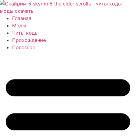
Перейти
к
содержимому
Главная
Моды
Читы коды
Прохождение
Полезное