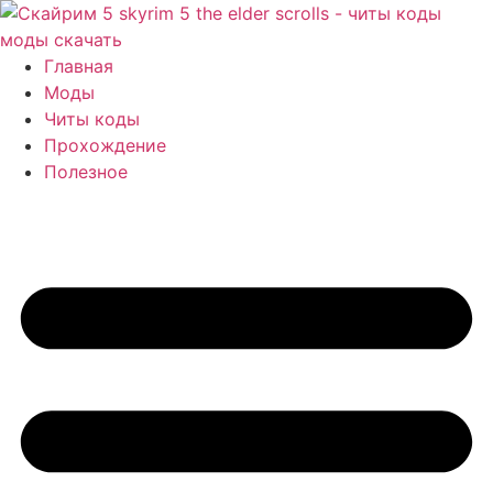
Перейти
к
содержимому
Главная
Моды
Читы коды
Прохождение
Полезное