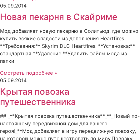
05.09.2014
Новая пекарня в Скайриме
Мод добавляет новую пекарню в Солитьюд, где можно
купить всякие сладости из дополнения Heartfires.
**Требования:** Skyrim DLC Heartfires. **Установка:**
стандартная **Удаление:**Удалить файлы мода из
папки
Смотреть подробнее »
05.09.2014
Крытая повозка
путешественника
## _**Крытая повозка путешественника**_**_Новый по-
настоящему передвижной дом для вашего
героя!_**Мод добавляет в игру передвижную повозку,
на которой можно путешествовать по миру.Повозку