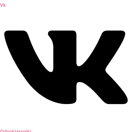
Vk
Odnoklassniki