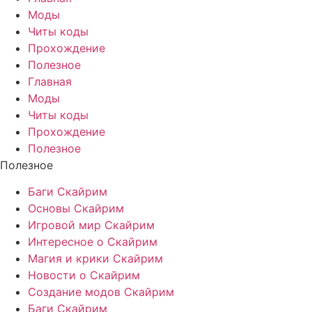
Моды
Читы коды
Прохождение
Полезное
Главная
Моды
Читы коды
Прохождение
Полезное
Полезное
Баги Скайрим
Основы Скайрим
Игровой мир Скайрим
Интересное о Скайрим
Магия и крики Скайрим
Новости о Скайрим
Создание модов Скайрим
Баги Скайрим