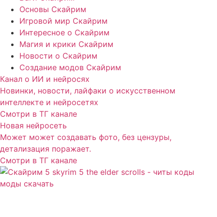
Основы Скайрим
Игровой мир Скайрим
Интересное о Скайрим
Магия и крики Скайрим
Новости о Скайрим
Создание модов Скайрим
Канал о ИИ и нейросях
Новинки, новости, лайфаки о искусственном
интеллекте и нейросетях
Смотри в ТГ канале
Новая нейросеть
Может может создавать фото, без цензуры,
детализация поражает.
Смотри в ТГ канале
Сайт посвящен игре Скайрим 5 Skyrim 5 The Elder
Scrolls и на нем вы всегда сможете читы коды моды