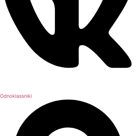
Odnoklassniki