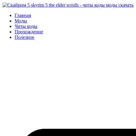
Перейти
к
Главная
содержимому
Моды
Читы коды
Прохождение
Полезное