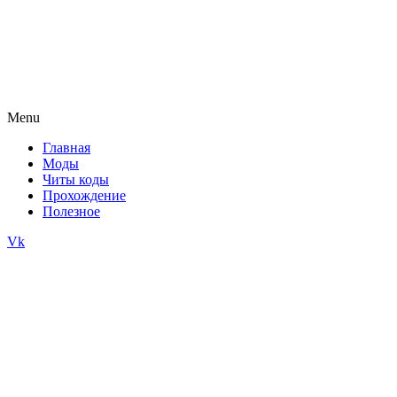
Menu
Главная
Моды
Читы коды
Прохождение
Полезное
Vk