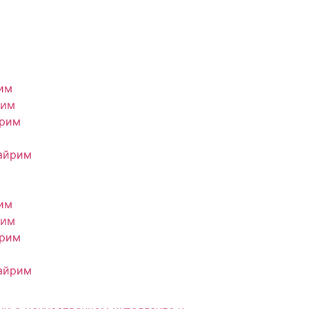
им
рим
йрим
айрим
им
рим
йрим
айрим