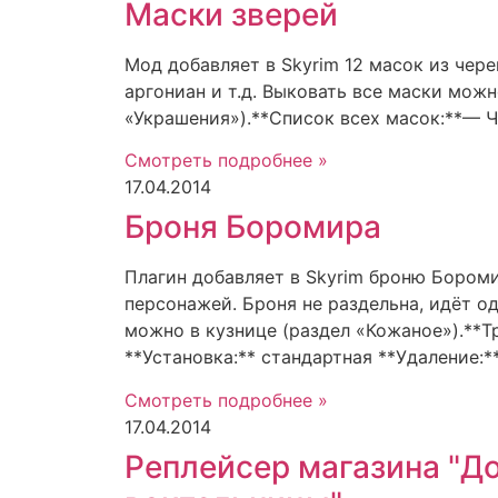
Маски зверей
Мод добавляет в Skyrim 12 масок из чере
аргониан и т.д. Выковать все маски можн
«Украшения»).**Список всех масок:**— 
Смотреть подробнее »
17.04.2014
Броня Боромира
Плагин добавляет в Skyrim броню Бором
персонажей. Броня не раздельна, идёт о
можно в кузнице (раздел «Кожаное»).**Тр
**Установка:** стандартная **Удаление:*
Смотреть подробнее »
17.04.2014
Реплейсер магазина "Д