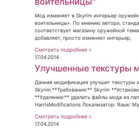
воительницы"
Мод изменяет в Skyrim интерьер оружей
воительницы». По мнению автора, станд
соответствует магазину оружейной тема
добавляет, просто изменяет интерьер,
Смотреть подробнее »
17.04.2014
Улучшенные текстуры м
Данная модификация улучшит текстуры м
Skyrim.**Требования:** Skyrim **Установк
**Удаление:** удалить файлы мода из пап
HarrisModifications Локализатор: Язык: М
Смотреть подробнее »
17.04.2014