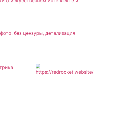
ки о искусственном интеллекте и
ото, без цензуры, детализация