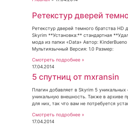
Ретекстур дверей темн
Ретекстур дверей темного братства HD д
Skyrim **Установка:** стандартная **Уда
мода из папки «Data» Автор: KinderBueno
Мультиязычный Версия: 1.0 Размер:
Смотреть подробнее »
17.04.2014
5 спутниц от mxransin
Плагин добавляет в Skyrim 5 уникальных
уникальную внешность. Также в архиве 
для них, так что вам не потребуется уст
Смотреть подробнее »
17.04.2014