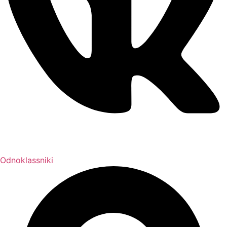
Odnoklassniki