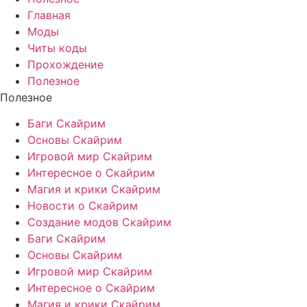
Главная
Моды
Читы коды
Прохождение
Полезное
Полезное
Баги Скайрим
Основы Скайрим
Игровой мир Скайрим
Интересное о Скайрим
Магия и крики Скайрим
Новости о Скайрим
Создание модов Скайрим
Баги Скайрим
Основы Скайрим
Игровой мир Скайрим
Интересное о Скайрим
Магия и крики Скайрим