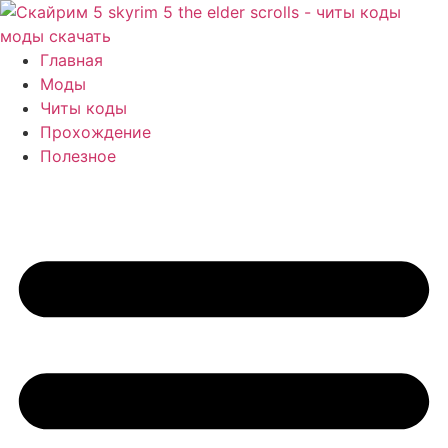
Перейти
к
содержимому
Главная
Моды
Читы коды
Прохождение
Полезное