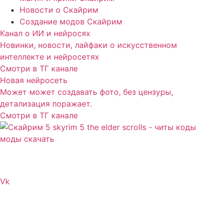
Новости о Скайрим
Создание модов Скайрим
Канал о ИИ и нейросях
Новинки, новости, лайфаки о искусственном
интеллекте и нейросетях
Смотри в ТГ канале
Новая нейросеть
Может может создавать фото, без цензуры,
детализация поражает.
Смотри в ТГ канале
Сайт посвящен игре Скайрим 5 Skyrim 5 The Elder
Scrolls и на нем вы всегда сможете читы коды моды
Vk