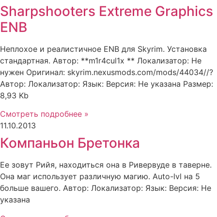
Sharpshooters Extreme Graphics
ENB
Неплохое и реалистичное ENB для Skyrim. Установка
стандартная. Автор: **m1r4cul1x ** Локализатор: Не
нужен Оригинал: skyrim.nexusmods.com/mods/44034//?
Автор: Локализатор: Язык: Версия: Не указана Размер:
8,93 Kb
Смотреть подробнее »
11.10.2013
Компаньон Бретонка
Ее зовут Рийя, находиться она в Ривервуде в таверне.
Она маг использует различную магию. Auto-lvl на 5
больше вашего. Автор: Локализатор: Язык: Версия: Не
указана