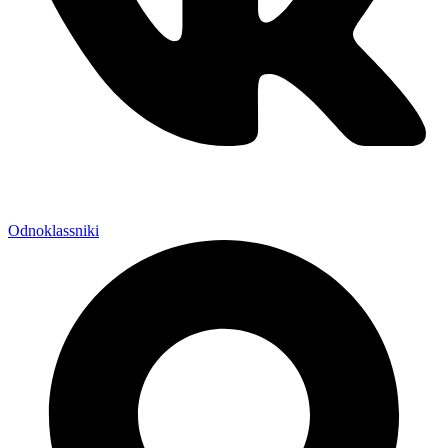
Odnoklassniki