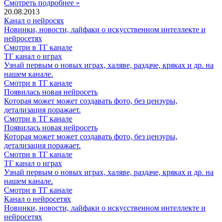
Смотреть подробнее »
20.08.2013
Канал о нейросях
Новинки, новости, лайфаки о искусственном интеллекте и
нейросетях
Смотри в ТГ канале
ТГ канал о играх
Узнай первым о новых играх, халяве, раздаче, кряках и др. на
нашем канале.
Смотри в ТГ канале
Появилась новая нейросеть
Которая может может создавать фото, без цензуры,
детализация поражает.
Смотри в ТГ канале
Появилась новая нейросеть
Которая может может создавать фото, без цензуры,
детализация поражает.
Смотри в ТГ канале
ТГ канал о играх
Узнай первым о новых играх, халяве, раздаче, кряках и др. на
нашем канале.
Смотри в ТГ канале
Канал о нейросетях
Новинки, новости, лайфаки о искусственном интеллекте и
нейросетях