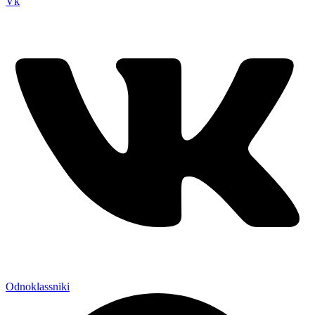
Vk
Odnoklassniki