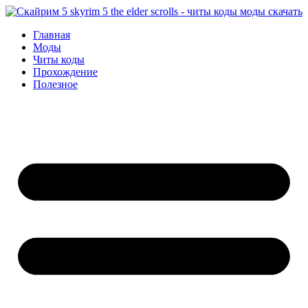
Перейти
к
Главная
содержимому
Моды
Читы коды
Прохождение
Полезное