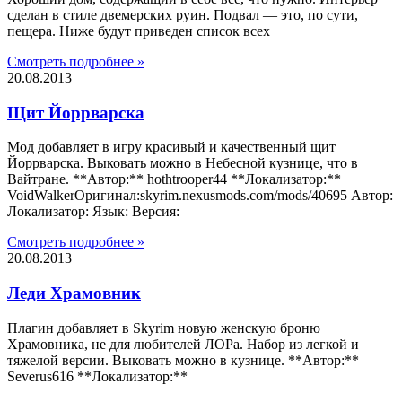
сделан в стиле двемерских руин. Подвал — это, по сути,
пещера. Ниже будут приведен список всех
Смотреть подробнее »
20.08.2013
Щит Йоррварска
Мод добавляет в игру красивый и качественный щит
Йоррварска. Выковать можно в Небесной кузнице, что в
Вайтране. **Автор:** hothtrooper44 **Локализатор:**
VoidWalkerОригинал:skyrim.nexusmods.com/mods/40695 Автор:
Локализатор: Язык: Версия:
Смотреть подробнее »
20.08.2013
Леди Храмовник
Плагин добавляет в Skyrim новую женскую броню
Храмовника, не для любителей ЛОРа. Набор из легкой и
тяжелой версии. Выковать можно в кузнице. **Автор:**
Severus616 **Локализатор:**