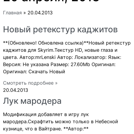
Главная
»
20.04.2013
Новый ретекстур каджитов
**(Обновлено! Обновлена ссылка)**Новый ретекстур
каджитов для Skyrim.Текстур HD, новые глаза и
цвета. Автор:mrLenski Автор: Локализатор: Язык:
Версия: Не указана Размер: 27.60Mb Оригинал:
Оригинал: Скачать Новый
Смотреть подробнее »
20.04.2013
Лук мародера
Модификация добавляет в игру лук
мародера.Скрафтить можно только в Небесной
кузнице, что в Вайтране. **Автор:**