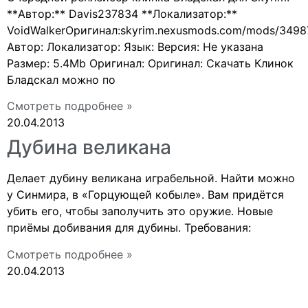
**Автор:** Davis237834 **Локализатор:**
VoidWalkerОригинал:skyrim.nexusmods.com/mods/3498
Автор: Локализатор: Язык: Версия: Не указана
Размер: 5.4Mb Оригинал: Оригинал: Скачать Клинок
Бладскал можно по
Смотреть подробнее »
20.04.2013
Дубина великана
Делает дубину великана играбельной. Найти можно
у Синмира, в «Горцующей кобыле». Вам придётся
убить его, чтобы заполучить это оружие. Новые
приёмы добивания для дубины. Требования:
Смотреть подробнее »
20.04.2013