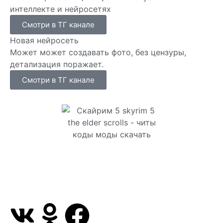
интеллекте и нейросетях
Смотри в ТГ канале
Новая нейросеть
Может может создавать фото, без цензуры,
детализация поражает.
Смотри в ТГ канале
Сайт посвящен игре Скайрим 5 Skyrim 5 The Elder
Scrolls и на нем вы всегда сможете читы коды
моды