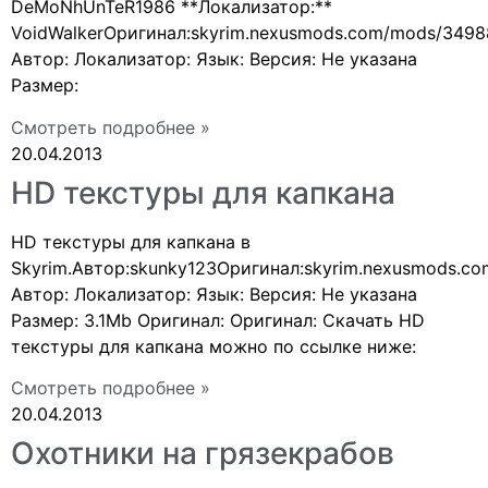
DeMoNhUnTeR1986 **Локализатор:**
VoidWalkerОригинал:skyrim.nexusmods.com/mods/3498
Автор: Локализатор: Язык: Версия: Не указана
Размер:
Смотреть подробнее »
20.04.2013
HD текстуры для капкана
HD текстуры для капкана в
Skyrim.Автор:skunky123Оригинал:skyrim.nexusmods.c
Автор: Локализатор: Язык: Версия: Не указана
Размер: 3.1Mb Оригинал: Оригинал: Скачать HD
текстуры для капкана можно по ссылке ниже:
Смотреть подробнее »
20.04.2013
Охотники на грязекрабов