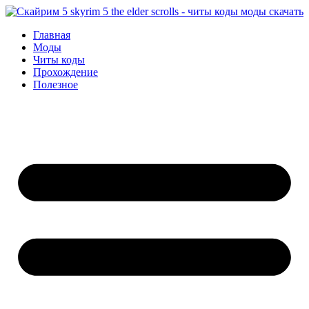
Перейти
к
Главная
содержимому
Моды
Читы коды
Прохождение
Полезное