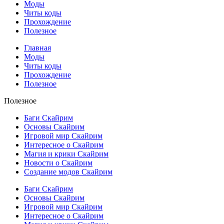
Моды
Читы коды
Прохождение
Полезное
Главная
Моды
Читы коды
Прохождение
Полезное
Полезное
Баги Скайрим
Основы Скайрим
Игровой мир Скайрим
Интересное о Скайрим
Магия и крики Скайрим
Новости о Скайрим
Создание модов Скайрим
Баги Скайрим
Основы Скайрим
Игровой мир Скайрим
Интересное о Скайрим