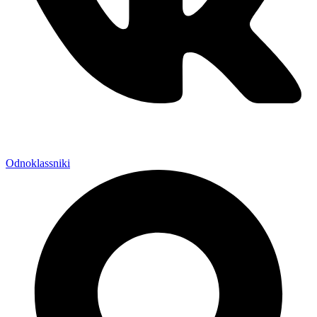
Odnoklassniki