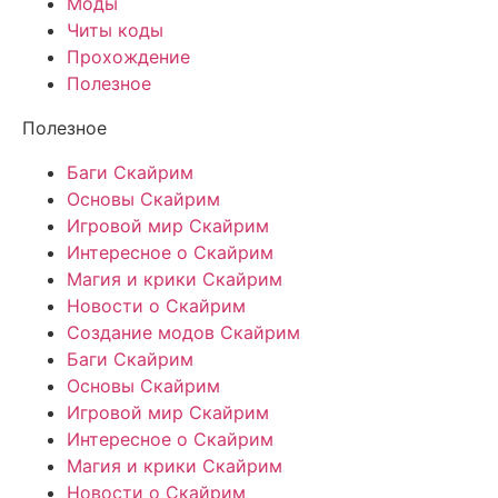
Моды
Читы коды
Прохождение
Полезное
Полезное
Баги Скайрим
Основы Скайрим
Игровой мир Скайрим
Интересное о Скайрим
Магия и крики Скайрим
Новости о Скайрим
Создание модов Скайрим
Баги Скайрим
Основы Скайрим
Игровой мир Скайрим
Интересное о Скайрим
Магия и крики Скайрим
Новости о Скайрим