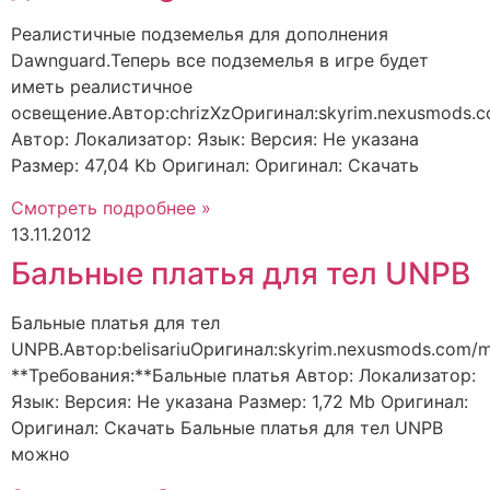
Реалистичные подземелья для дополнения
Dawnguard.Теперь все подземелья в игре будет
иметь реалистичное
освещение.Автор:chrizXzОригинал:skyrim.nexusmods.
Автор: Локализатор: Язык: Версия: Не указана
Размер: 47,04 Kb Оригинал: Оригинал: Скачать
Смотреть подробнее »
13.11.2012
Бальные платья для тел UNPB
Бальные платья для тел
UNPB.Автор:belisariuОригинал:skyrim.nexusmods.com/
**Требования:**Бальные платья Автор: Локализатор:
Язык: Версия: Не указана Размер: 1,72 Mb Оригинал:
Оригинал: Скачать Бальные платья для тел UNPB
можно