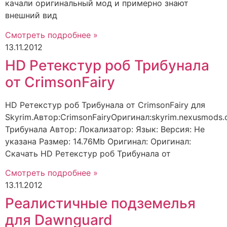
качали оригинальный мод и примерно знают
внешний вид
Смотреть подробнее »
13.11.2012
HD Ретекстур роб Трибунала
от CrimsonFairy
HD Ретекстур роб Трибунала от CrimsonFairy для
Skyrim.Автор:CrimsonFairyОригинал:skyrim.nexusmod
Трибунала Автор: Локализатор: Язык: Версия: Не
указана Размер: 14.76Mb Оригинал: Оригинал:
Скачать HD Ретекстур роб Трибунала от
Смотреть подробнее »
13.11.2012
Реалистичные подземелья
для Dawnguard