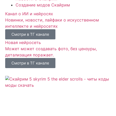
Создание модов Скайрим
Канал о ИИ и нейросях
Новинки, новости, лайфаки о искусственном
интеллекте и нейросетях
Смотри в ТГ канале
Новая нейросеть
Может может создавать фото, без цензуры,
детализация поражает.
Смотри в ТГ канале
Сайт посвящен игре Скайрим 5 Skyrim 5 The Elder
Scrolls и на нем вы всегда сможете читы коды
моды