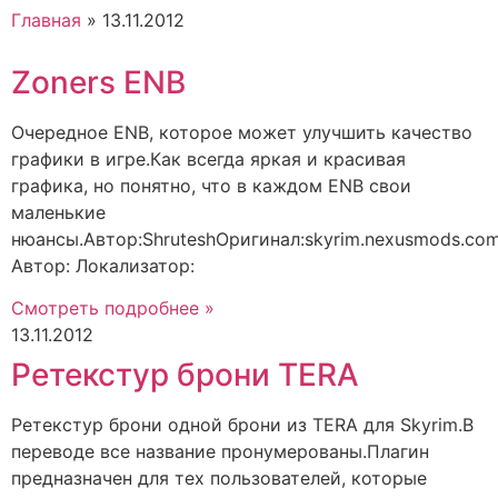
Главная
»
13.11.2012
Zoners ENB
Очередное ENB, которое может улучшить качество
графики в игре.Как всегда яркая и красивая
графика, но понятно, что в каждом ENB свои
маленькие
нюансы.Автор:ShruteshОригинал:skyrim.nexusmods.co
Автор: Локализатор:
Смотреть подробнее »
13.11.2012
Ретекстур брони TERA
Ретекстур брони одной брони из TERA для Skyrim.В
переводе все название пронумерованы.Плагин
предназначен для тех пользователей, которые